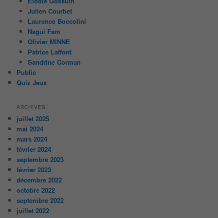
Elodie Gossuin
Julien Courbet
Laurence Boccolini
Nagui Fam
Olivier MINNE
Patrice Laffont
Sandrine Corman
Public
Quiz Jeux
ARCHIVES
juillet 2025
mai 2024
mars 2024
février 2024
septembre 2023
février 2023
décembre 2022
octobre 2022
septembre 2022
juillet 2022