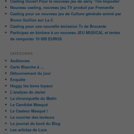
Casting Ouvert Pour le nouveau jeu de Jarry ‘The Imposter’
Nouveau casting, nouveau jeu TV produit par Fremantle
Casting pour un nouveau jeu de Culture générale animé par
Bruno Guillon sur La 2
Casting pour une nouvelle émission Tv de Brocante
Participez en binôme à un nouveau JEU MUSICAL et tentez
de remporter 10 000 EUROS
CATÉGORIES
Audiences
Carte Blanche à …
Détournement du jour
Enquête
Huggy les bons tuyaux
L'analyse de Javier
La chroniquette du Matin
Le Candidat Masqué
Le Casteur Masqué !
Le courrier des lecteurs
Le journal de bord du Blog
Les articles de Lora