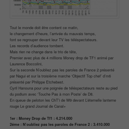
Tout le monde doit être content ce matin,
le changement d’heure, l’arrivée du mauvais temps,
font se regrouper devant leur TV les téléspectateurs.
Les records d’audience tombent.
Mais rien ne change dans le trio de tête,
Premier avec plus de 4 millions Money drop de TF1 animé par
Laurence Boccolini,
Sur la seconde N’oubliez pas les paroles de France 2 présenté
par Nagui et sur la troisième marche ‘Objectif Top chef’ d’m6
présenté par Philippe Etchebest.
Cyril Hanouna pour une poignée de téléspectateurs reste au pied
du podium avec ‘Touche Pas à mon Poste’ de D8.
En queue de peloton les ChT’i de W9 devant L’éternelle lanterne
rouge Le grand Journal de Canal+
1er : Money Drop de Tf1 : 4.214.000
2éme : N’oubliez pas les paroles de France 2 : 3.410.000