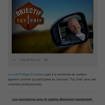
‘Objectif Top Chef’ – M6
Le chef Philippe Etchebest
part à la recherche du meilleur
apprenti cuisinier qui participera au concours ‘Top Chef’ avec des
cuisiniers professionnels.
Les inscriptions pour le casting démarrent maintenant!