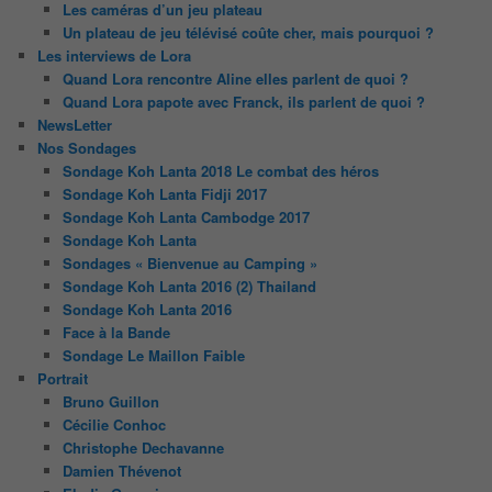
Les caméras d’un jeu plateau
Un plateau de jeu télévisé coûte cher, mais pourquoi ?
Les interviews de Lora
Quand Lora rencontre Aline elles parlent de quoi ?
Quand Lora papote avec Franck, ils parlent de quoi ?
NewsLetter
Nos Sondages
Sondage Koh Lanta 2018 Le combat des héros
Sondage Koh Lanta Fidji 2017
Sondage Koh Lanta Cambodge 2017
Sondage Koh Lanta
Sondages « Bienvenue au Camping »
Sondage Koh Lanta 2016 (2) Thailand
Sondage Koh Lanta 2016
Face à la Bande
Sondage Le Maillon Faible
Portrait
Bruno Guillon
Cécilie Conhoc
Christophe Dechavanne
Damien Thévenot