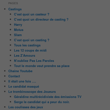
PAGES
Castings
C’est quoi un casteur ?
C’est quoi un directeur de casting ?
Harry
Motus
Slam
C’est quoi un casting ?
Tous les castings
Les 12 coups de midi
Les Z’Amours
N’oubliez Pas Les Paroles
Tout le monde veut prendre sa place
Chaine Youtube
Contact
Il était une fois ….
Le candidat masqué
Le trombinoscope des Joueurs
Géraldine multirécidiviste des émissions TV
Serge le candidat qui a peur du noir.
Les coulisses des jeux