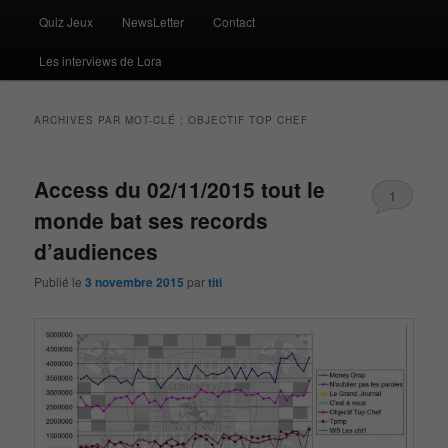
Quiz Jeux
NewsLetter
Contact
Les interviews de Lora
ARCHIVES PAR MOT-CLÉ :
OBJECTIF TOP CHEF
Access du 02/11/2015 tout le
1
monde bat ses records
d’audiences
Publié le
3 novembre 2015
par
titi