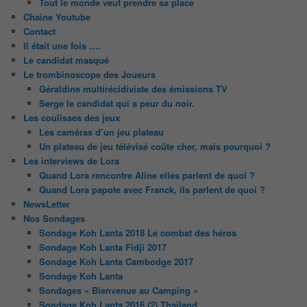
Tout le monde veut prendre sa place
Chaine Youtube
Contact
Il était une fois ….
Le candidat masqué
Le trombinoscope des Joueurs
Géraldine multirécidiviste des émissions TV
Serge le candidat qui a peur du noir.
Les coulisses des jeux
Les caméras d’un jeu plateau
Un plateau de jeu télévisé coûte cher, mais pourquoi ?
Les interviews de Lora
Quand Lora rencontre Aline elles parlent de quoi ?
Quand Lora papote avec Franck, ils parlent de quoi ?
NewsLetter
Nos Sondages
Sondage Koh Lanta 2018 Le combat des héros
Sondage Koh Lanta Fidji 2017
Sondage Koh Lanta Cambodge 2017
Sondage Koh Lanta
Sondages « Bienvenue au Camping »
Sondage Koh Lanta 2016 (2) Thailand