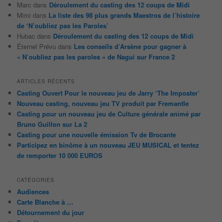
Marc
dans
Déroulement du casting des 12 coups de Midi
Mimi
dans
La liste des 98 plus grands Maestros de l’histoire
de ‘N’oubliez pas les Paroles’
Hubac
dans
Déroulement du casting des 12 coups de Midi
Éternel Prévu
dans
Les conseils d’Arsène pour gagner à
« N’oubliez pas les paroles » de Nagui sur France 2
ARTICLES RÉCENTS
Casting Ouvert Pour le nouveau jeu de Jarry ‘The Imposter’
Nouveau casting, nouveau jeu TV produit par Fremantle
Casting pour un nouveau jeu de Culture générale animé par
Bruno Guillon sur La 2
Casting pour une nouvelle émission Tv de Brocante
Participez en binôme à un nouveau JEU MUSICAL et tentez
de remporter 10 000 EUROS
CATÉGORIES
Audiences
Carte Blanche à …
Détournement du jour