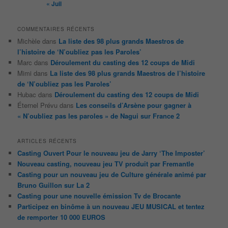
« Juil
COMMENTAIRES RÉCENTS
Michèle
dans
La liste des 98 plus grands Maestros de
l’histoire de ‘N’oubliez pas les Paroles’
Marc
dans
Déroulement du casting des 12 coups de Midi
Mimi
dans
La liste des 98 plus grands Maestros de l’histoire
de ‘N’oubliez pas les Paroles’
Hubac
dans
Déroulement du casting des 12 coups de Midi
Éternel Prévu
dans
Les conseils d’Arsène pour gagner à
« N’oubliez pas les paroles » de Nagui sur France 2
ARTICLES RÉCENTS
Casting Ouvert Pour le nouveau jeu de Jarry ‘The Imposter’
Nouveau casting, nouveau jeu TV produit par Fremantle
Casting pour un nouveau jeu de Culture générale animé par
Bruno Guillon sur La 2
Casting pour une nouvelle émission Tv de Brocante
Participez en binôme à un nouveau JEU MUSICAL et tentez
de remporter 10 000 EUROS