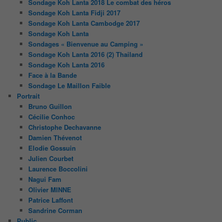
Sondage Koh Lanta 2018 Le combat des héros
Sondage Koh Lanta Fidji 2017
Sondage Koh Lanta Cambodge 2017
Sondage Koh Lanta
Sondages « Bienvenue au Camping »
Sondage Koh Lanta 2016 (2) Thailand
Sondage Koh Lanta 2016
Face à la Bande
Sondage Le Maillon Faible
Portrait
Bruno Guillon
Cécilie Conhoc
Christophe Dechavanne
Damien Thévenot
Elodie Gossuin
Julien Courbet
Laurence Boccolini
Nagui Fam
Olivier MINNE
Patrice Laffont
Sandrine Corman
Public