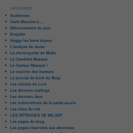
CATÉGORIES
Audiences
Carte Blanche à …
Détournement du jour
Enquête
Huggy les bons tuyaux
L'analyse de Javier
La chroniquette du Matin
Le Candidat Masqué
Le Casteur Masqué !
Le courrier des lecteurs
Le journal de bord du Blog
Les articles de Lora
Les derniers castings
Les derniers Jeux
Les indiscrétions de la petite souris
Les infos du net
LES INTRIGUES DE MILADY
Les pages du blog
Les pages réservées aux abonnées