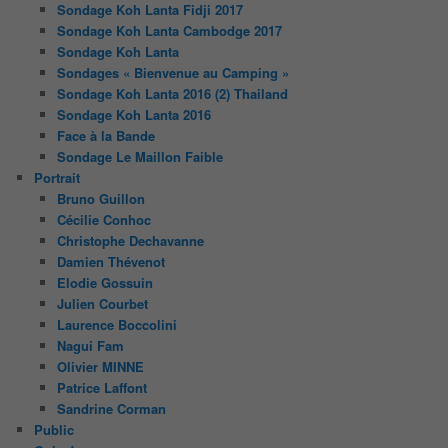
Sondage Koh Lanta Fidji 2017
Sondage Koh Lanta Cambodge 2017
Sondage Koh Lanta
Sondages « Bienvenue au Camping »
Sondage Koh Lanta 2016 (2) Thailand
Sondage Koh Lanta 2016
Face à la Bande
Sondage Le Maillon Faible
Portrait
Bruno Guillon
Cécilie Conhoc
Christophe Dechavanne
Damien Thévenot
Elodie Gossuin
Julien Courbet
Laurence Boccolini
Nagui Fam
Olivier MINNE
Patrice Laffont
Sandrine Corman
Public