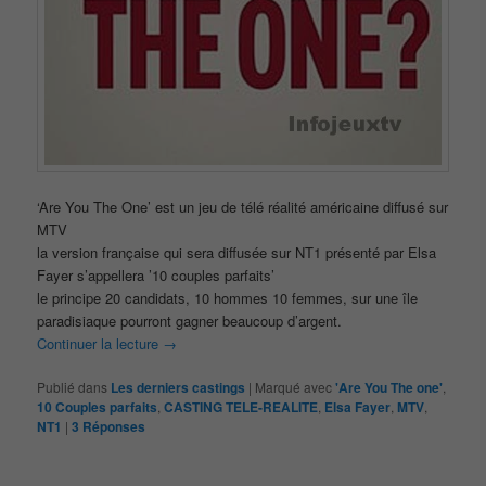
‘Are You The One’ est un jeu de télé réalité américaine diffusé sur
MTV
la version française qui sera diffusée sur NT1 présenté par Elsa
Fayer s’appellera ’10 couples parfaits’
le principe 20 candidats, 10 hommes 10 femmes, sur une île
paradisiaque pourront gagner beaucoup d’argent.
Continuer la lecture
→
Publié dans
Les derniers castings
|
Marqué avec
'Are You The one'
,
10 Couples parfaits
,
CASTING TELE-REALITE
,
Elsa Fayer
,
MTV
,
NT1
|
3
Réponses