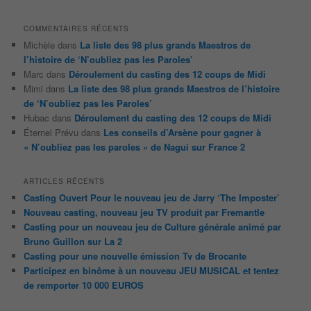
COMMENTAIRES RÉCENTS
Michèle
dans
La liste des 98 plus grands Maestros de
l’histoire de ‘N’oubliez pas les Paroles’
Marc
dans
Déroulement du casting des 12 coups de Midi
Mimi
dans
La liste des 98 plus grands Maestros de l’histoire
de ‘N’oubliez pas les Paroles’
Hubac
dans
Déroulement du casting des 12 coups de Midi
Éternel Prévu
dans
Les conseils d’Arsène pour gagner à
« N’oubliez pas les paroles » de Nagui sur France 2
ARTICLES RÉCENTS
Casting Ouvert Pour le nouveau jeu de Jarry ‘The Imposter’
Nouveau casting, nouveau jeu TV produit par Fremantle
Casting pour un nouveau jeu de Culture générale animé par
Bruno Guillon sur La 2
Casting pour une nouvelle émission Tv de Brocante
Participez en binôme à un nouveau JEU MUSICAL et tentez
de remporter 10 000 EUROS