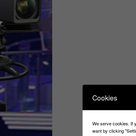
Cookies
We serve cookies. If y
want by clicking "Set