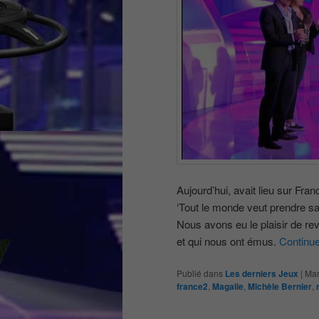
Aujourd’hui, avait lieu sur Fra
‘Tout le monde veut prendre sa
Nous avons eu le plaisir de r
et qui nous ont émus.
Continue
Publié dans
Les derniers Jeux
|
Mar
france2
,
Magalie
,
Michèle Bernier
,