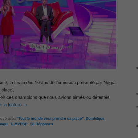
nce 2, la finale des 10 ans de l’émission présenté par Nagui,
 place’.
evoir ces champions que nous avions aimés ou détestés
r la lecture
→
qué avec
"Tout le monde veut prendre sa place"
,
Dominique
,
nagui
,
TLMVPSP
|
28
Réponses