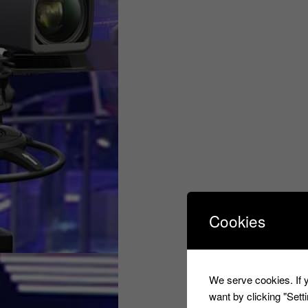
Cookies
We serve cookies. If y
want by clicking "Set