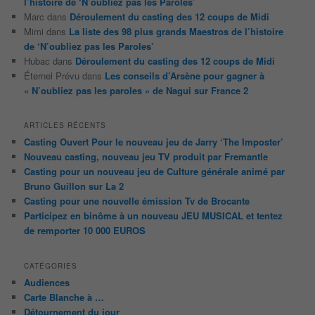
l’histoire de ‘N’oubliez pas les Paroles’
Marc
dans
Déroulement du casting des 12 coups de Midi
Mimi
dans
La liste des 98 plus grands Maestros de l’histoire
de ‘N’oubliez pas les Paroles’
Hubac
dans
Déroulement du casting des 12 coups de Midi
Éternel Prévu
dans
Les conseils d’Arsène pour gagner à
« N’oubliez pas les paroles » de Nagui sur France 2
ARTICLES RÉCENTS
Casting Ouvert Pour le nouveau jeu de Jarry ‘The Imposter’
Nouveau casting, nouveau jeu TV produit par Fremantle
Casting pour un nouveau jeu de Culture générale animé par
Bruno Guillon sur La 2
Casting pour une nouvelle émission Tv de Brocante
Participez en binôme à un nouveau JEU MUSICAL et tentez
de remporter 10 000 EUROS
CATÉGORIES
Audiences
Carte Blanche à …
Détournement du jour