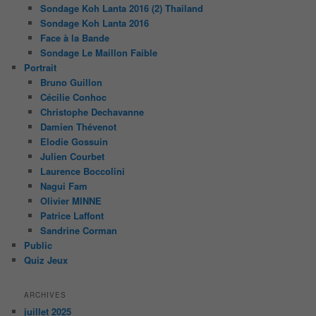
Sondage Koh Lanta 2016 (2) Thailand
Sondage Koh Lanta 2016
Face à la Bande
Sondage Le Maillon Faible
Portrait
Bruno Guillon
Cécilie Conhoc
Christophe Dechavanne
Damien Thévenot
Elodie Gossuin
Julien Courbet
Laurence Boccolini
Nagui Fam
Olivier MINNE
Patrice Laffont
Sandrine Corman
Public
Quiz Jeux
ARCHIVES
juillet 2025