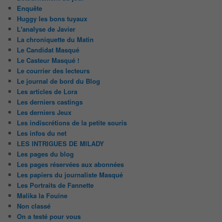
Enquête
Huggy les bons tuyaux
L'analyse de Javier
La chroniquette du Matin
Le Candidat Masqué
Le Casteur Masqué !
Le courrier des lecteurs
Le journal de bord du Blog
Les articles de Lora
Les derniers castings
Les derniers Jeux
Les indiscrétions de la petite souris
Les infos du net
LES INTRIGUES DE MILADY
Les pages du blog
Les pages réservées aux abonnées
Les papiers du journaliste Masqué
Les Portraits de Fannette
Malika la Fouine
Non classé
On a testé pour vous