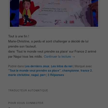
Tout à une fin !
Marie-Christine, a perdu et sont challenger a décidé de lui
prendre son fauteuil.
dans ‘Tout le monde veut prendre sa place’ sur France 2 animé
par Nagui tous les midis.
Continuer la lecture
→
Publié dans
Les derniers Jeux
,
Les infos du net
|
Marqué avec
"Tout le monde veut prendre sa place"
,
championne
,
france 2
,
marie chrisitine
,
nagui
,
part
|
3
Réponses
TRADUCTEUR AUTOMATIQUE
POUR VOUS CONNECTER