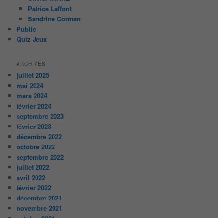
Patrice Laffont
Sandrine Corman
Public
Quiz Jeux
ARCHIVES
juillet 2025
mai 2024
mars 2024
février 2024
septembre 2023
février 2023
décembre 2022
octobre 2022
septembre 2022
juillet 2022
avril 2022
février 2022
décembre 2021
novembre 2021