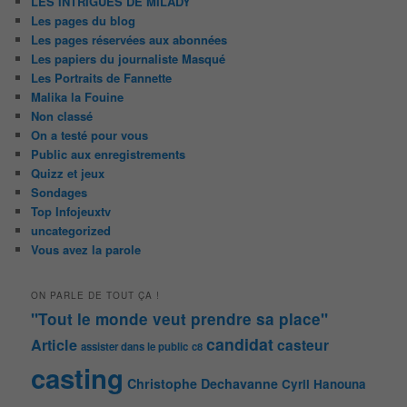
LES INTRIGUES DE MILADY
Les pages du blog
Les pages réservées aux abonnées
Les papiers du journaliste Masqué
Les Portraits de Fannette
Malika la Fouine
Non classé
On a testé pour vous
Public aux enregistrements
Quizz et jeux
Sondages
Top Infojeuxtv
uncategorized
Vous avez la parole
ON PARLE DE TOUT ÇA !
"Tout le monde veut prendre sa place"
candidat
Article
casteur
assister dans le public
c8
casting
Christophe Dechavanne
Cyril Hanouna