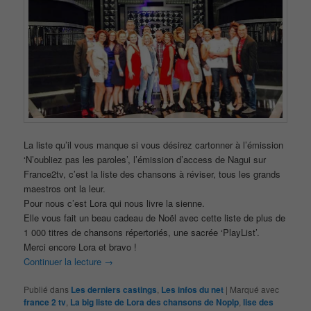
La liste qu’il vous manque si vous désirez cartonner à l’émission
‘N’oubliez pas les paroles’, l’émission d’access de Nagui sur
France2tv, c’est la liste des chansons à réviser, tous les grands
maestros ont la leur.
Pour nous c’est Lora qui nous livre la sienne.
Elle vous fait un beau cadeau de Noël avec cette liste de plus de
1 000 titres de chansons répertoriés, une sacrée ‘PlayList’.
Merci encore Lora et bravo !
Continuer la lecture
→
Publié dans
Les derniers castings
,
Les infos du net
|
Marqué avec
france 2 tv
,
La big liste de Lora des chansons de Noplp
,
lise des