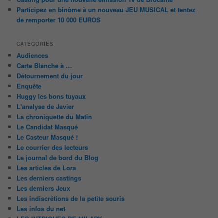
Participez en binôme à un nouveau JEU MUSICAL et tentez
de remporter 10 000 EUROS
CATÉGORIES
Audiences
Carte Blanche à …
Détournement du jour
Enquête
Huggy les bons tuyaux
L'analyse de Javier
La chroniquette du Matin
Le Candidat Masqué
Le Casteur Masqué !
Le courrier des lecteurs
Le journal de bord du Blog
Les articles de Lora
Les derniers castings
Les derniers Jeux
Les indiscrétions de la petite souris
Les infos du net