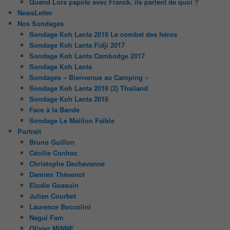
Quand Lora papote avec Franck, ils parlent de quoi ?
NewsLetter
Nos Sondages
Sondage Koh Lanta 2018 Le combat des héros
Sondage Koh Lanta Fidji 2017
Sondage Koh Lanta Cambodge 2017
Sondage Koh Lanta
Sondages « Bienvenue au Camping »
Sondage Koh Lanta 2016 (2) Thailand
Sondage Koh Lanta 2016
Face à la Bande
Sondage Le Maillon Faible
Portrait
Bruno Guillon
Cécilie Conhoc
Christophe Dechavanne
Damien Thévenot
Elodie Gossuin
Julien Courbet
Laurence Boccolini
Nagui Fam
Olivier MINNE