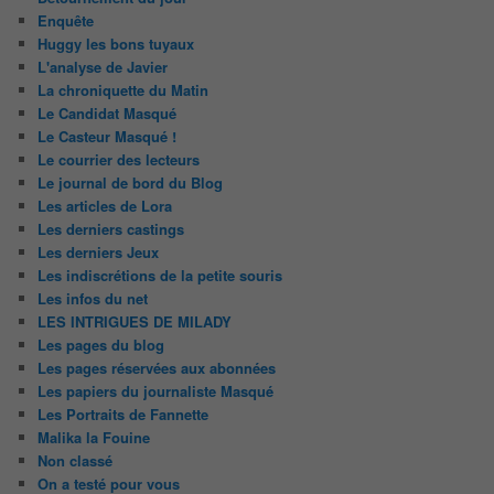
Enquête
Huggy les bons tuyaux
L'analyse de Javier
La chroniquette du Matin
Le Candidat Masqué
Le Casteur Masqué !
Le courrier des lecteurs
Le journal de bord du Blog
Les articles de Lora
Les derniers castings
Les derniers Jeux
Les indiscrétions de la petite souris
Les infos du net
LES INTRIGUES DE MILADY
Les pages du blog
Les pages réservées aux abonnées
Les papiers du journaliste Masqué
Les Portraits de Fannette
Malika la Fouine
Non classé
On a testé pour vous