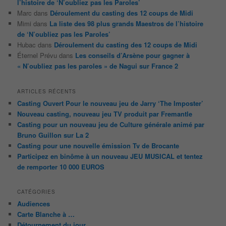
l’histoire de ‘N’oubliez pas les Paroles’
Marc
dans
Déroulement du casting des 12 coups de Midi
Mimi
dans
La liste des 98 plus grands Maestros de l’histoire
de ‘N’oubliez pas les Paroles’
Hubac
dans
Déroulement du casting des 12 coups de Midi
Éternel Prévu
dans
Les conseils d’Arsène pour gagner à
« N’oubliez pas les paroles » de Nagui sur France 2
ARTICLES RÉCENTS
Casting Ouvert Pour le nouveau jeu de Jarry ‘The Imposter’
Nouveau casting, nouveau jeu TV produit par Fremantle
Casting pour un nouveau jeu de Culture générale animé par
Bruno Guillon sur La 2
Casting pour une nouvelle émission Tv de Brocante
Participez en binôme à un nouveau JEU MUSICAL et tentez
de remporter 10 000 EUROS
CATÉGORIES
Audiences
Carte Blanche à …
Détournement du jour