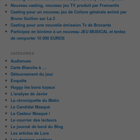
Nouveau casting, nouveau jeu TV produit par Fremantle
Casting pour un nouveau jeu de Culture générale animé par
Bruno Guillon sur La 2
Casting pour une nouvelle émission Tv de Brocante
Participez en binôme à un nouveau JEU MUSICAL et tentez
de remporter 10 000 EUROS
CATÉGORIES
Audiences
Carte Blanche à …
Détournement du jour
Enquête
Huggy les bons tuyaux
L'analyse de Javier
La chroniquette du Matin
Le Candidat Masqué
Le Casteur Masqué !
Le courrier des lecteurs
Le journal de bord du Blog
Les articles de Lora
Les derniers castings