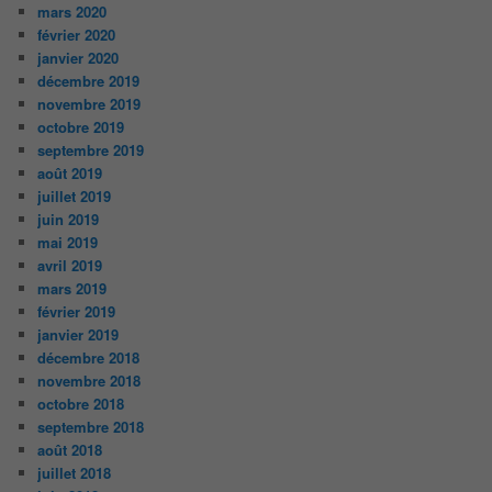
mars 2020
février 2020
janvier 2020
décembre 2019
novembre 2019
octobre 2019
septembre 2019
août 2019
juillet 2019
juin 2019
mai 2019
avril 2019
mars 2019
février 2019
janvier 2019
décembre 2018
novembre 2018
octobre 2018
septembre 2018
août 2018
juillet 2018