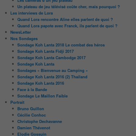
Les caméras d’un jeu plateau
Un plateau de jeu télévisé coûte cher, mais pourquoi ?
Les interviews de Lora
Quand Lora rencontre Aline elles parlent de quoi ?
Quand Lora papote avec Franck, ils parlent de quoi ?
NewsLetter
Nos Sondages
Sondage Koh Lanta 2018 Le combat des héros
Sondage Koh Lanta Fidji 2017
Sondage Koh Lanta Cambodge 2017
Sondage Koh Lanta
Sondages « Bienvenue au Camping »
Sondage Koh Lanta 2016 (2) Thailand
Sondage Koh Lanta 2016
Face à la Bande
Sondage Le Maillon Faible
Portrait
Bruno Guillon
Cécilie Conhoc
Christophe Dechavanne
Damien Thévenot
Elodie Gossuin