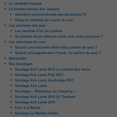
Le candidat masqué
Le trombinoscope des Joueurs
Géraldine multirécidiviste des émissions TV
Serge le candidat qui a peur du noir.
Les coulisses des jeux
Les caméras d’un jeu plateau
Un plateau de jeu télévisé coûte cher, mais pourquoi ?
Les interviews de Lora
Quand Lora rencontre Aline elles parlent de quoi ?
Quand Lora papote avec Franck, ils parlent de quoi ?
NewsLetter
Nos Sondages
Sondage Koh Lanta 2018 Le combat des héros
Sondage Koh Lanta Fidji 2017
Sondage Koh Lanta Cambodge 2017
Sondage Koh Lanta
Sondages « Bienvenue au Camping »
Sondage Koh Lanta 2016 (2) Thailand
Sondage Koh Lanta 2016
Face à la Bande
Sondage Le Maillon Faible