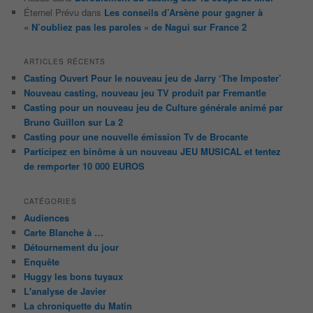
Éternel Prévu
dans
Les conseils d’Arsène pour gagner à
« N’oubliez pas les paroles » de Nagui sur France 2
ARTICLES RÉCENTS
Casting Ouvert Pour le nouveau jeu de Jarry ‘The Imposter’
Nouveau casting, nouveau jeu TV produit par Fremantle
Casting pour un nouveau jeu de Culture générale animé par
Bruno Guillon sur La 2
Casting pour une nouvelle émission Tv de Brocante
Participez en binôme à un nouveau JEU MUSICAL et tentez
de remporter 10 000 EUROS
CATÉGORIES
Audiences
Carte Blanche à …
Détournement du jour
Enquête
Huggy les bons tuyaux
L'analyse de Javier
La chroniquette du Matin