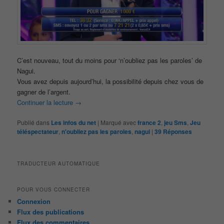
C’est nouveau, tout du moins pour ‘n’oubliez pas les paroles’ de
Nagui.
Vous avez depuis aujourd’hui, la possibilité depuis chez vous de
gagner de l’argent.
Continuer la lecture
→
Publié dans
Les infos du net
|
Marqué avec
france 2
,
jeu Sms
,
Jeu
téléspectateur
,
n'oubliez pas les paroles
,
nagui
|
39
Réponses
TRADUCTEUR AUTOMATIQUE
POUR VOUS CONNECTER
Connexion
Flux des publications
Flux des commentaires