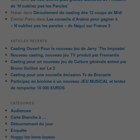
de ‘N’oubliez pas les Paroles’
Hubac
dans
Déroulement du casting des 12 coups de Midi
Éternel Prévu
dans
Les conseils d’Arsène pour gagner à
« N’oubliez pas les paroles » de Nagui sur France 2
ARTICLES RÉCENTS
Casting Ouvert Pour le nouveau jeu de Jarry ‘The Imposter’
Nouveau casting, nouveau jeu TV produit par Fremantle
Casting pour un nouveau jeu de Culture générale animé par
Bruno Guillon sur La 2
Casting pour une nouvelle émission Tv de Brocante
Participez en binôme à un nouveau JEU MUSICAL et tentez
de remporter 10 000 EUROS
CATÉGORIES
Audiences
Carte Blanche à …
Détournement du jour
Enquête
Huggy les bons tuyaux