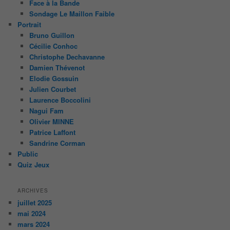
Face à la Bande
Sondage Le Maillon Faible
Portrait
Bruno Guillon
Cécilie Conhoc
Christophe Dechavanne
Damien Thévenot
Elodie Gossuin
Julien Courbet
Laurence Boccolini
Nagui Fam
Olivier MINNE
Patrice Laffont
Sandrine Corman
Public
Quiz Jeux
ARCHIVES
juillet 2025
mai 2024
mars 2024