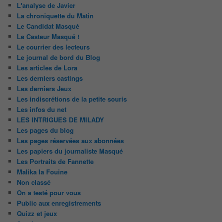
L'analyse de Javier
La chroniquette du Matin
Le Candidat Masqué
Le Casteur Masqué !
Le courrier des lecteurs
Le journal de bord du Blog
Les articles de Lora
Les derniers castings
Les derniers Jeux
Les indiscrétions de la petite souris
Les infos du net
LES INTRIGUES DE MILADY
Les pages du blog
Les pages réservées aux abonnées
Les papiers du journaliste Masqué
Les Portraits de Fannette
Malika la Fouine
Non classé
On a testé pour vous
Public aux enregistrements
Quizz et jeux