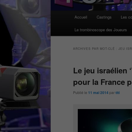
Menu
Accueil
Castings
Les co
principal
Le trombinoscope des Joueurs
ARCHIVES PAR MOT-CLÉ :
JEU IS
Le jeu israélien
pour la France p
Publié le
11 mai 2014
par
titi