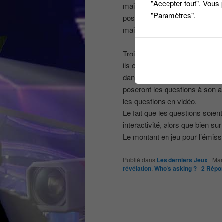
"Accepter tout". Vous
mais par des personnes filmée
"Paramètres".
posée par un enfant de 5 ans s
mais pas sûr, attention au pièg
Trois candidats s’affrontent au
ils choisissent parmi les visag
dans la deuxième manche, le c
poseront les questions à son ad
les questions en vidéo.
Le fait que les questions soien
interactivité, alors que bien s
Le montant en jeu pour l’émiss
Publié dans
Les derniers Jeux
|
Mar
révélation
,
Who’s asking ?
|
2
Répo