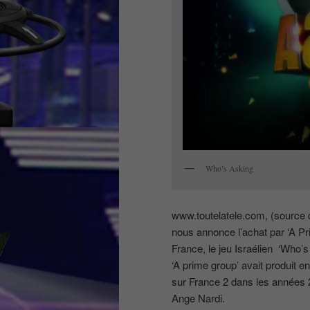
Who’s Asking
www.toutelatele.com, (source d
nous annonce l’achat par ‘A P
France, le jeu Israélien ‘Who’s
‘A prime group’ avait produit en
sur France 2 dans les années 
Ange Nardi.