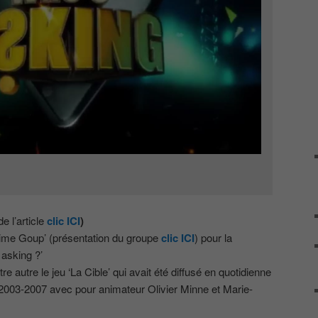
e l’article
clic ICI
)
rime Goup’ (présentation du groupe
clic ICI
) pour la
 asking ?’
tre autre le jeu ‘La Cible’ qui avait été diffusé en quotidienne
2003-2007 avec pour animateur Olivier Minne et Marie-