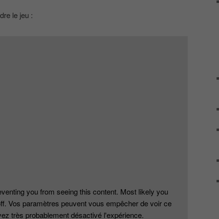
re le jeu :
venting you from seeing this content. Most likely you
ff. Vos paramètres peuvent vous empêcher de voir ce
ez très probablement désactivé l'expérience.