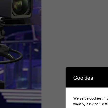
Cookies
We serve cookies. If y
want by clicking "Set