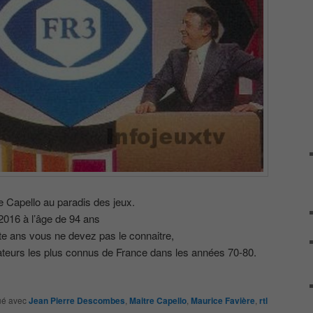
e Capello au paradis des jeux.
 2016 à l’âge de 94 ans
e ans vous ne devez pas le connaitre,
mateurs les plus connus de France dans les années 70-80.
é avec
Jean Pierre Descombes
,
Maitre Capello
,
Maurice Favière
,
rtl