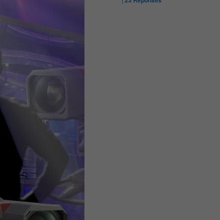
23
Réponses