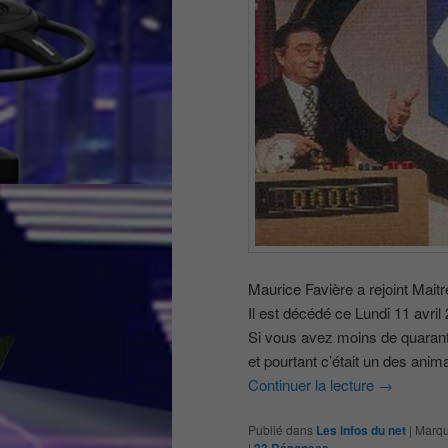
Maurice Favière a rejoint Maitr
Il est décédé ce Lundi 11 avril
Si vous avez moins de quarant
et pourtant c’était un des ani
Continuer la lecture
→
Publié dans
Les infos du net
|
Marqu
|