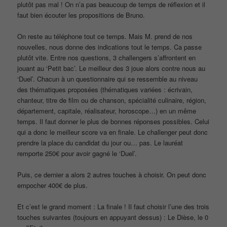
plutôt pas mal ! On n’a pas beaucoup de temps de réflexion et il
faut bien écouter les propositions de Bruno.
On reste au téléphone tout ce temps. Mais M. prend de nos
nouvelles, nous donne des indications tout le temps. Ca passe
plutôt vite. Entre nos questions, 3 challengers s’affrontent en
jouant au ‘Petit bac’. Le meilleur des 3 joue alors contre nous au
‘Duel’. Chacun à un questionnaire qui se ressemble au niveau
des thématiques proposées (thématiques variées : écrivain,
chanteur, titre de film ou de chanson, spécialité culinaire, région,
département, capitale, réalisateur, horoscope…) en un même
temps. Il faut donner le plus de bonnes réponses possibles. Celui
qui a donc le meilleur score va en finale. Le challenger peut donc
prendre la place du candidat du jour ou… pas. Le lauréat
remporte 250€ pour avoir gagné le ‘Duel’.
Puis, ce dernier a alors 2 autres touches à choisir. On peut donc
empocher 400€ de plus.
Et c’est le grand moment : La finale ! Il faut choisir l’une des trois
touches suivantes (toujours en appuyant dessus) : Le Dièse, le 0