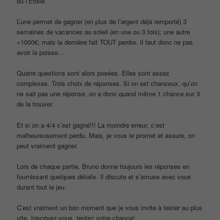
ou l’Etoile.
L’une permet de gagner (en plus de l’argent déjà remporté) 3
semaines de vacances au soleil (en une ou 3 fois); une autre
+1000€; mais la dernière fait TOUT perdre. Il faut donc ne pas
avoir la poisse…
Quatre questions sont alors posées. Elles sont assez
complexes. Trois choix de réponses. Si on est chanceux, qu’on
ne sait pas une réponse, on a donc quand même 1 chance sur 3
de la trouver.
Et si on a 4/4 c’est gagné!!! La moindre erreur, c’est
malheureusement perdu. Mais, je vous le promet et assure, on
peut vraiment gagner.
Lors de chaque partie, Bruno donne toujours les réponses en
fournissant quelques détails. Il discute et s’amuse avec vous
durant tout le jeu.
C’est vraiment un bon moment que je vous invite à tester au plus
vite. Inscrivez-vous. tentez votre chance!