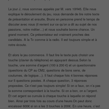
Le jour J, nous sommes appelés par M. vers 10H45. Elle nous
explique le déroulement du jeu, nous demande de lire notre texte
de présentation et ensuite, Bruno en personne prend le temps de
discuter avec nous (il revient sur ce qu’on a dit au sujet de nos
passions, notre métier…) et nous souhaite bonne chance. Un
grand moment. Ce présentateur est vraiment proches des
candidats. A la Tv comme à la radio. Il est toujours simple et à
notre écoute.
Et alors le jeu commence. Il faut lire le texte puis choisir une
touche (clavier du téléphone) en appuyant dessus.Selon la
touche, une somme d’argent (100 à 200 €) et un questionnaire
(questions du CP au CM2, questions de bons sens, de
coutumes, de logique…). Il faut chaque fois 4 bonnes réponses
sur 5 questions posées. A chaque question, 3 réponses
proposées. Ce n’est pas toujours simple! Si on a faux, on n’a pas
la somme correspondant à la touche. Si on a bon, on a l’argent.
Et cet argent se cumule à chaque touche à laquelle on répond
bien. Ainsi par trois fois au cours d’une heure.On peut donc
encaisser 600€ si on a les 3 touches à 200€. En une heure, c’est