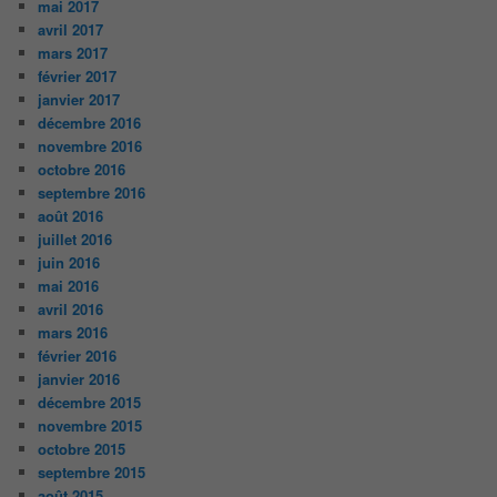
mai 2017
avril 2017
mars 2017
février 2017
janvier 2017
décembre 2016
novembre 2016
octobre 2016
septembre 2016
août 2016
juillet 2016
juin 2016
mai 2016
avril 2016
mars 2016
février 2016
janvier 2016
décembre 2015
novembre 2015
octobre 2015
septembre 2015
août 2015