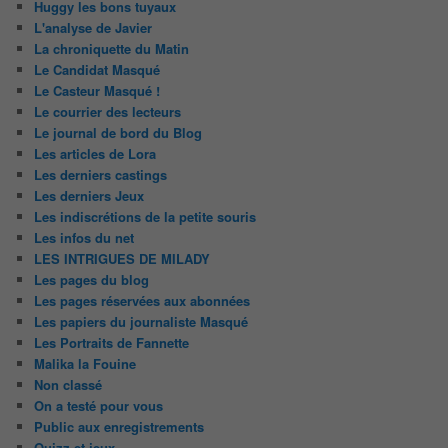
Huggy les bons tuyaux
L'analyse de Javier
La chroniquette du Matin
Le Candidat Masqué
Le Casteur Masqué !
Le courrier des lecteurs
Le journal de bord du Blog
Les articles de Lora
Les derniers castings
Les derniers Jeux
Les indiscrétions de la petite souris
Les infos du net
LES INTRIGUES DE MILADY
Les pages du blog
Les pages réservées aux abonnées
Les papiers du journaliste Masqué
Les Portraits de Fannette
Malika la Fouine
Non classé
On a testé pour vous
Public aux enregistrements
Quizz et jeux