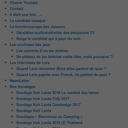
Chaine Youtube
Contact
Il était une fois ….
Le candidat masqué
Le trombinoscope des Joueurs
Géraldine multirécidiviste des émissions TV
Serge le candidat qui a peur du noir.
Les coulisses des jeux
Les caméras d’un jeu plateau
Un plateau de jeu télévisé coûte cher, mais pourquoi ?
Les interviews de Lora
Quand Lora rencontre Aline elles parlent de quoi ?
Quand Lora papote avec Franck, ils parlent de quoi ?
NewsLetter
Nos Sondages
Sondage Koh Lanta 2018 Le combat des héros
Sondage Koh Lanta Fidji 2017
Sondage Koh Lanta Cambodge 2017
Sondage Koh Lanta
Sondages « Bienvenue au Camping »
Sondage Koh Lanta 2016 (2) Thailand