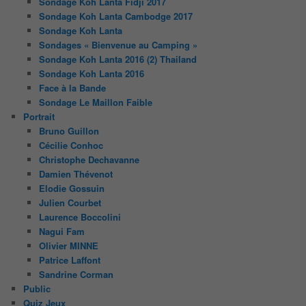
Sondage Koh Lanta Fidji 2017
Sondage Koh Lanta Cambodge 2017
Sondage Koh Lanta
Sondages « Bienvenue au Camping »
Sondage Koh Lanta 2016 (2) Thailand
Sondage Koh Lanta 2016
Face à la Bande
Sondage Le Maillon Faible
Portrait
Bruno Guillon
Cécilie Conhoc
Christophe Dechavanne
Damien Thévenot
Elodie Gossuin
Julien Courbet
Laurence Boccolini
Nagui Fam
Olivier MINNE
Patrice Laffont
Sandrine Corman
Public
Quiz Jeux