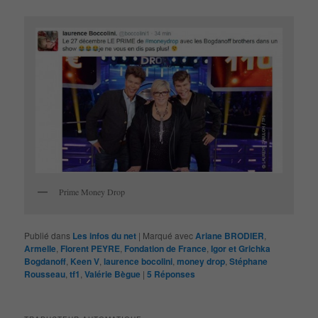
Prime Money Drop
Publié dans
Les infos du net
|
Marqué avec
Ariane BRODIER
,
Armelle
,
Florent PEYRE
,
Fondation de France
,
Igor et Grichka
Bogdanoff
,
Keen V
,
laurence bocolini
,
money drop
,
Stéphane
Rousseau
,
tf1
,
Valérie Bègue
|
5
Réponses