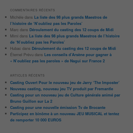
COMMENTAIRES RÉCENTS
Michèle
dans
La liste des 98 plus grands Maestros de
l’histoire de ‘N’oubliez pas les Paroles’
Marc
dans
Déroulement du casting des 12 coups de Midi
Mimi
dans
La liste des 98 plus grands Maestros de l’histoire
de ‘N’oubliez pas les Paroles’
Hubac
dans
Déroulement du casting des 12 coups de Midi
Éternel Prévu
dans
Les conseils d’Arsène pour gagner à
« N’oubliez pas les paroles » de Nagui sur France 2
ARTICLES RÉCENTS
Casting Ouvert Pour le nouveau jeu de Jarry ‘The Imposter’
Nouveau casting, nouveau jeu TV produit par Fremantle
Casting pour un nouveau jeu de Culture générale animé par
Bruno Guillon sur La 2
Casting pour une nouvelle émission Tv de Brocante
Participez en binôme à un nouveau JEU MUSICAL et tentez
de remporter 10 000 EUROS