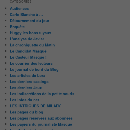
CATÉGORIES
Audiences
Carte Blanche à …
Détournement du jour
Enquête
Huggy les bons tuyaux
L'analyse de Javier
La chroniquette du Matin
Le Candidat Masqué
Le Casteur Masqué !
Le courrier des lecteurs
Le journal de bord du Blog
Les articles de Lora
Les derniers castings
Les derniers Jeux
Les indiscrétions de la petite souris
Les infos du net
LES INTRIGUES DE MILADY
Les pages du blog
Les pages réservées aux abonnées
Les papiers du journaliste Masqué