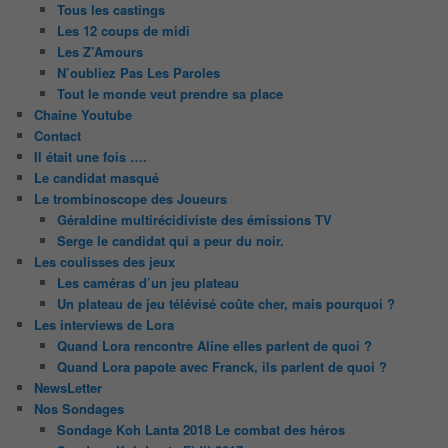
Tous les castings
Les 12 coups de midi
Les Z’Amours
N’oubliez Pas Les Paroles
Tout le monde veut prendre sa place
Chaine Youtube
Contact
Il était une fois ….
Le candidat masqué
Le trombinoscope des Joueurs
Géraldine multirécidiviste des émissions TV
Serge le candidat qui a peur du noir.
Les coulisses des jeux
Les caméras d’un jeu plateau
Un plateau de jeu télévisé coûte cher, mais pourquoi ?
Les interviews de Lora
Quand Lora rencontre Aline elles parlent de quoi ?
Quand Lora papote avec Franck, ils parlent de quoi ?
NewsLetter
Nos Sondages
Sondage Koh Lanta 2018 Le combat des héros