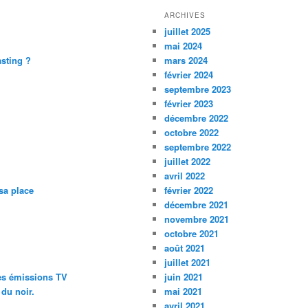
ARCHIVES
juillet 2025
mai 2024
asting ?
mars 2024
février 2024
septembre 2023
février 2023
décembre 2022
octobre 2022
septembre 2022
juillet 2022
avril 2022
sa place
février 2022
décembre 2021
novembre 2021
octobre 2021
août 2021
juillet 2021
des émissions TV
juin 2021
 du noir.
mai 2021
avril 2021