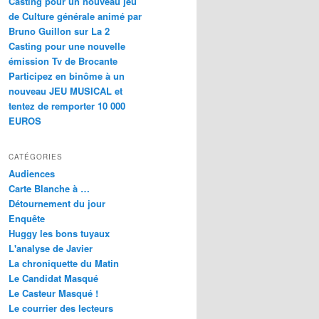
Casting pour un nouveau jeu
de Culture générale animé par
Bruno Guillon sur La 2
Casting pour une nouvelle
émission Tv de Brocante
Participez en binôme à un
nouveau JEU MUSICAL et
tentez de remporter 10 000
EUROS
CATÉGORIES
Audiences
Carte Blanche à …
Détournement du jour
Enquête
Huggy les bons tuyaux
L'analyse de Javier
La chroniquette du Matin
Le Candidat Masqué
Le Casteur Masqué !
Le courrier des lecteurs