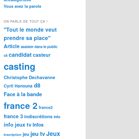
Vous avez la parole
ON PARLE DE TOUT ÇA !
"Tout le monde veut
prendre sa place"
Article
assister dans le public
candidat
casteur
c8
casting
Christophe Dechavanne
d8
Cyril Hanouna
Face à la bande
france 2
france2
france 3
indiscrétions
info
info jeux tv
Infos
Jeux
jeu tv
jeu
Inscription