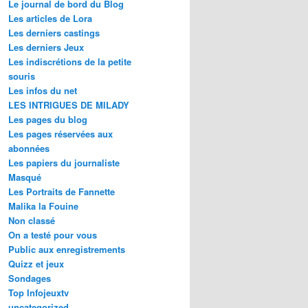
Le journal de bord du Blog
Les articles de Lora
Les derniers castings
Les derniers Jeux
Les indiscrétions de la petite
souris
Les infos du net
LES INTRIGUES DE MILADY
Les pages du blog
Les pages réservées aux
abonnées
Les papiers du journaliste
Masqué
Les Portraits de Fannette
Malika la Fouine
Non classé
On a testé pour vous
Public aux enregistrements
Quizz et jeux
Sondages
Top Infojeuxtv
uncategorized