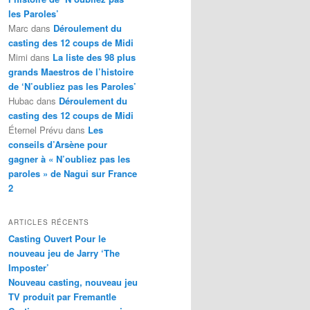
les Paroles’
Marc
dans
Déroulement du
casting des 12 coups de Midi
Mimi
dans
La liste des 98 plus
grands Maestros de l’histoire
de ‘N’oubliez pas les Paroles’
Hubac
dans
Déroulement du
casting des 12 coups de Midi
Éternel Prévu
dans
Les
conseils d’Arsène pour
gagner à « N’oubliez pas les
paroles » de Nagui sur France
2
ARTICLES RÉCENTS
Casting Ouvert Pour le
nouveau jeu de Jarry ‘The
Imposter’
Nouveau casting, nouveau jeu
TV produit par Fremantle