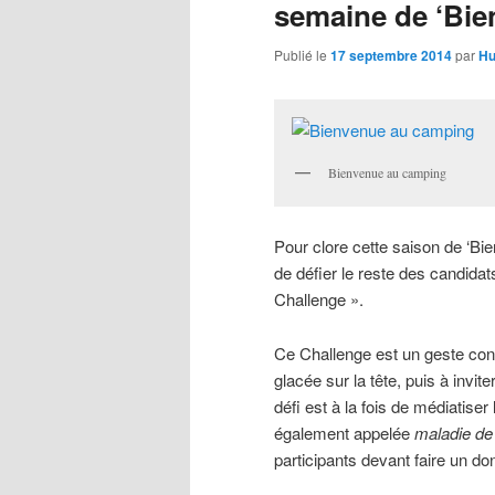
semaine de ‘Bie
Publié le
17 septembre 2014
par
Hu
Bienvenue au camping
Pour clore cette saison de ‘B
de défier le reste des candida
Challenge ».
Ce Challenge
est un geste con
glacée sur la tête, puis à invi
défi est à la fois de médiatiser
également appelée
maladie de
participants devant faire un do