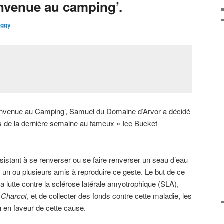
nvenue au camping’.
ggy
ienvenue au Camping’, Samuel du Domaine d’Arvor a décidé
ts de la dernière semaine au fameux « Ice Bucket
sistant à se renverser ou se faire renverser un seau d’eau
ter un ou plusieurs amis à reproduire ce geste. Le but de ce
 la lutte contre la sclérose latérale amyotrophique (SLA),
 Charcot
, et de collecter des fonds contre cette maladie, les
n en faveur de cette cause.