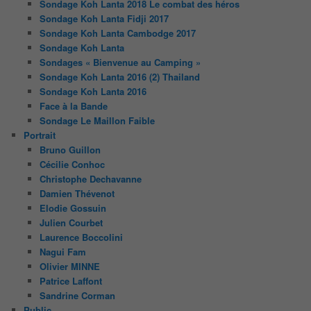
Sondage Koh Lanta 2018 Le combat des héros
Sondage Koh Lanta Fidji 2017
Sondage Koh Lanta Cambodge 2017
Sondage Koh Lanta
Sondages « Bienvenue au Camping »
Sondage Koh Lanta 2016 (2) Thailand
Sondage Koh Lanta 2016
Face à la Bande
Sondage Le Maillon Faible
Portrait
Bruno Guillon
Cécilie Conhoc
Christophe Dechavanne
Damien Thévenot
Elodie Gossuin
Julien Courbet
Laurence Boccolini
Nagui Fam
Olivier MINNE
Patrice Laffont
Sandrine Corman
Public