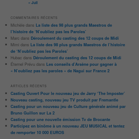
« Juil
COMMENTAIRES RÉCENTS
Michèle
dans
La liste des 98 plus grands Maestros de
l’histoire de ‘N’oubliez pas les Paroles’
Marc
dans
Déroulement du casting des 12 coups de Midi
Mimi
dans
La liste des 98 plus grands Maestros de l’histoire
de ‘N’oubliez pas les Paroles’
Hubac
dans
Déroulement du casting des 12 coups de Midi
Éternel Prévu
dans
Les conseils d’Arsène pour gagner à
« N’oubliez pas les paroles » de Nagui sur France 2
ARTICLES RÉCENTS
Casting Ouvert Pour le nouveau jeu de Jarry ‘The Imposter’
Nouveau casting, nouveau jeu TV produit par Fremantle
Casting pour un nouveau jeu de Culture générale animé par
Bruno Guillon sur La 2
Casting pour une nouvelle émission Tv de Brocante
Participez en binôme à un nouveau JEU MUSICAL et tentez
de remporter 10 000 EUROS