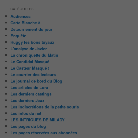
CATÉGORIES
Audiences
Carte Blanche à …
Détournement du jour
Enquête
Huggy les bons tuyaux
L'analyse de Javier
La chroniquette du Matin
Le Candidat Masqué
Le Casteur Masqué !
Le courrier des lecteurs
Le journal de bord du Blog
Les articles de Lora
Les derniers castings
Les derniers Jeux
Les indiscrétions de la petite souris
Les infos du net
LES INTRIGUES DE MILADY
Les pages du blog
Les pages réservées aux abonnées