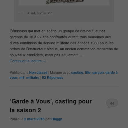
Garde à Vous M6
L’émission qui met en scène un groupe de dix-neuf jeunes
garçons de 18 à 27 ans confrontés durant trois semaines aux
dures conditions du service militaire des années 1960 sous les
ordres de l’instructeur Marius, un ancien commando recherche de
nouveaux candidats, mais pas seulement …
Continuer la lecture
→
Publié dans
Non classé
|
Marqué avec
casting
,
fille
,
garçon
,
garde à
vous
,
m6
,
militaire
|
52
Réponses
‘Garde à Vous’, casting pour
44
la saison 2
Publié le
2 mars 2016
par
Huggy