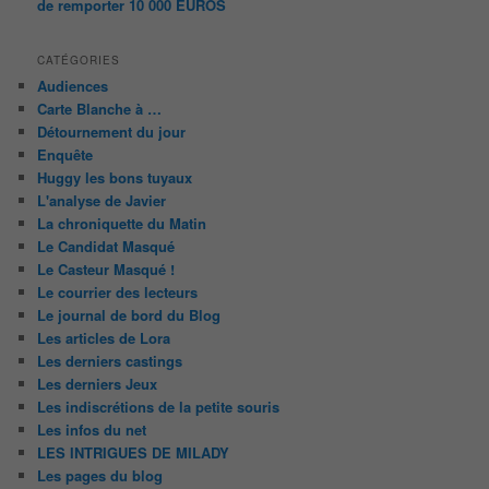
de remporter 10 000 EUROS
CATÉGORIES
Audiences
Carte Blanche à …
Détournement du jour
Enquête
Huggy les bons tuyaux
L'analyse de Javier
La chroniquette du Matin
Le Candidat Masqué
Le Casteur Masqué !
Le courrier des lecteurs
Le journal de bord du Blog
Les articles de Lora
Les derniers castings
Les derniers Jeux
Les indiscrétions de la petite souris
Les infos du net
LES INTRIGUES DE MILADY
Les pages du blog