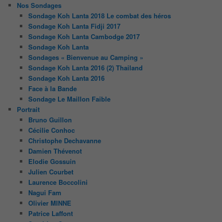
Nos Sondages
Sondage Koh Lanta 2018 Le combat des héros
Sondage Koh Lanta Fidji 2017
Sondage Koh Lanta Cambodge 2017
Sondage Koh Lanta
Sondages « Bienvenue au Camping »
Sondage Koh Lanta 2016 (2) Thailand
Sondage Koh Lanta 2016
Face à la Bande
Sondage Le Maillon Faible
Portrait
Bruno Guillon
Cécilie Conhoc
Christophe Dechavanne
Damien Thévenot
Elodie Gossuin
Julien Courbet
Laurence Boccolini
Nagui Fam
Olivier MINNE
Patrice Laffont