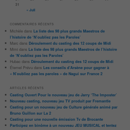
31
« Juil
COMMENTAIRES RÉCENTS
Michèle
dans
La liste des 98 plus grands Maestros de
l’histoire de ‘N’oubliez pas les Paroles’
Marc
dans
Déroulement du casting des 12 coups de Midi
Mimi
dans
La liste des 98 plus grands Maestros de l’histoire
de ‘N’oubliez pas les Paroles’
Hubac
dans
Déroulement du casting des 12 coups de Midi
Éternel Prévu
dans
Les conseils d’Arsène pour gagner à
« N’oubliez pas les paroles » de Nagui sur France 2
ARTICLES RÉCENTS
Casting Ouvert Pour le nouveau jeu de Jarry ‘The Imposter’
Nouveau casting, nouveau jeu TV produit par Fremantle
Casting pour un nouveau jeu de Culture générale animé par
Bruno Guillon sur La 2
Casting pour une nouvelle émission Tv de Brocante
Participez en binôme à un nouveau JEU MUSICAL et tentez