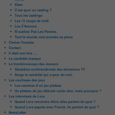
Slam
C’est quoi un casting ?
Tous les castings
Les 12 coups de midi
Les Z’Amours
N’oubliez Pas Les Paroles
Tout le monde veut prendre sa place
Chaine Youtube
Contact
Il était une fois ….
Le candidat masqué
Le trombinoscope des Joueurs
Géraldine multirécidiviste des émissions TV
Serge le candidat qui a peur du noir.
Les coulisses des jeux
Les caméras d’un jeu plateau
Un plateau de jeu télévisé coûte cher, mais pourquoi ?
Les interviews de Lora
Quand Lora rencontre Aline elles parlent de quoi ?
Quand Lora papote avec Franck, ils parlent de quoi ?
NewsLetter