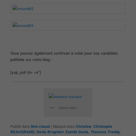
Vous pouvez également continuer à voter pour vos candidats
préférés sur votre blog :
[yop_poll id= »4″]
Suivez nous !
Publié dans
Non classé
|
Marqué avec
Christina
,
Christophe
BEAUGRAND
,
Denis Brogniart
,
Estelle Denis.
,
Florence
,
Freddy
,