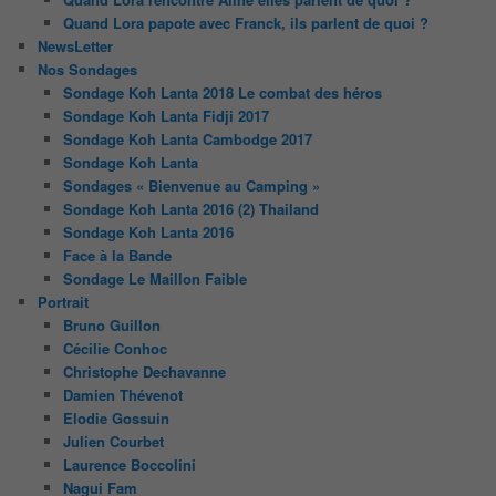
Quand Lora papote avec Franck, ils parlent de quoi ?
NewsLetter
Nos Sondages
Sondage Koh Lanta 2018 Le combat des héros
Sondage Koh Lanta Fidji 2017
Sondage Koh Lanta Cambodge 2017
Sondage Koh Lanta
Sondages « Bienvenue au Camping »
Sondage Koh Lanta 2016 (2) Thailand
Sondage Koh Lanta 2016
Face à la Bande
Sondage Le Maillon Faible
Portrait
Bruno Guillon
Cécilie Conhoc
Christophe Dechavanne
Damien Thévenot
Elodie Gossuin
Julien Courbet
Laurence Boccolini
Nagui Fam