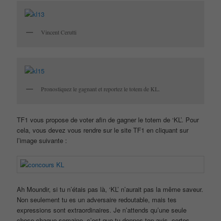
Vincent Cerutti
Pronostiquez le gagnant et reportez le totem de KL.
TF1 vous propose de voter afin de gagner le totem de ‘KL’. Pour
cela, vous devez vous rendre sur le site TF1 en cliquant sur
l’image suivante :
Ah Moundir, si tu n’étais pas là, ‘KL’ n’aurait pas la même saveur.
Non seulement tu es un adversaire redoutable, mais tes
expressions sont extraordinaires. Je n’attends qu’une seule
chose chaque semaine, c’est que tu donnes ton avis, certes