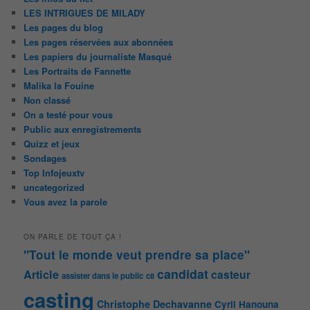
LES INTRIGUES DE MILADY
Les pages du blog
Les pages réservées aux abonnées
Les papiers du journaliste Masqué
Les Portraits de Fannette
Malika la Fouine
Non classé
On a testé pour vous
Public aux enregistrements
Quizz et jeux
Sondages
Top Infojeuxtv
uncategorized
Vous avez la parole
ON PARLE DE TOUT ÇA !
"Tout le monde veut prendre sa place"
candidat
Article
casteur
assister dans le public
c8
casting
Christophe Dechavanne
Cyril Hanouna