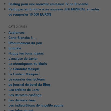
Casting pour une nouvelle émission Tv de Brocante
Participez en binôme à un nouveau JEU MUSICAL et tentez
de remporter 10 000 EUROS
CATÉGORIES
Audiences
Carte Blanche à …
Détournement du jour
Enquête
Huggy les bons tuyaux
L'analyse de Javier
La chroniquette du Matin
Le Candidat Masqué
Le Casteur Masqué !
Le courrier des lecteurs
Le journal de bord du Blog
Les articles de Lora
Les derniers castings
Les derniers Jeux
Les indiscrétions de la petite souris
Les infos du net