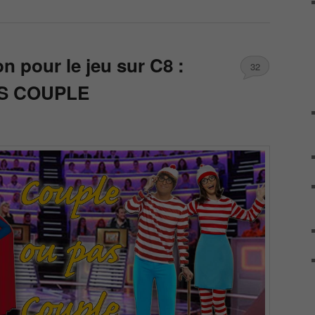
on pour le jeu sur C8 :
32
S COUPLE