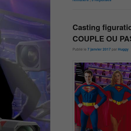
Casting figurati
COUPLE OU PA
Publié le
7 janvier 2017
par
Huggy