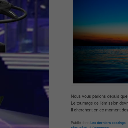
Nous vous parlons depuis que
Le tournage de l’émission devra
Il cherchent en ce moment des
Publié dans
Les derniers castings
rémunéré
|
3
Réponses