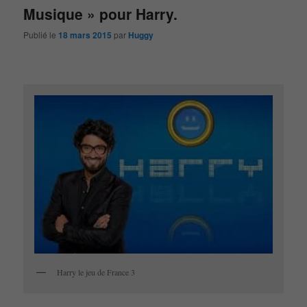
Musique » pour Harry.
Publié le
18 mars 2015
par
Huggy
Harry le jeu de France 3