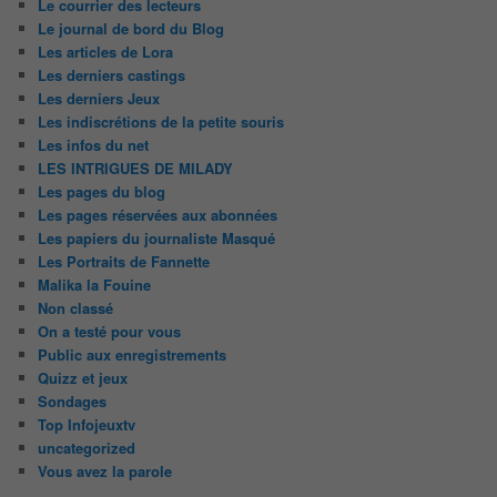
Le courrier des lecteurs
Le journal de bord du Blog
Les articles de Lora
Les derniers castings
Les derniers Jeux
Les indiscrétions de la petite souris
Les infos du net
LES INTRIGUES DE MILADY
Les pages du blog
Les pages réservées aux abonnées
Les papiers du journaliste Masqué
Les Portraits de Fannette
Malika la Fouine
Non classé
On a testé pour vous
Public aux enregistrements
Quizz et jeux
Sondages
Top Infojeuxtv
uncategorized
Vous avez la parole