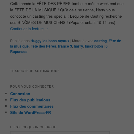
Cette année la FÊTE DES PÈRES tombe le même week-end que
la FÊTE DE LA MUSIQUE ! Qu’à cela ne tienne, Harry vous
concocte un casting très spécial : L’équipe de Casting recherche
des BINÔMES DE MUSICIENS ! (Papa et enfant 10-14 ans)
Continuer la lecture
→
Publié dans
Huggy les bons tuyaux
|
Marqué avec
casting
,
Fête de
la musique
,
Fête des Pères
,
france 3
,
harry
,
Inscription
|
6
Réponses
TRADUCTEUR AUTOMATIQUE
POUR VOUS CONNECTER
Connexion
Flux des publications
Flux des commentaires
Site de WordPress-FR
C’EST ICI QU’ON CHERCHE …
R