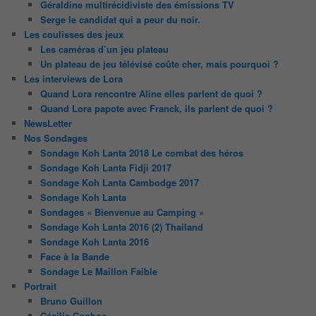
Géraldine multirécidiviste des émissions TV
Serge le candidat qui a peur du noir.
Les coulisses des jeux
Les caméras d’un jeu plateau
Un plateau de jeu télévisé coûte cher, mais pourquoi ?
Les interviews de Lora
Quand Lora rencontre Aline elles parlent de quoi ?
Quand Lora papote avec Franck, ils parlent de quoi ?
NewsLetter
Nos Sondages
Sondage Koh Lanta 2018 Le combat des héros
Sondage Koh Lanta Fidji 2017
Sondage Koh Lanta Cambodge 2017
Sondage Koh Lanta
Sondages « Bienvenue au Camping »
Sondage Koh Lanta 2016 (2) Thailand
Sondage Koh Lanta 2016
Face à la Bande
Sondage Le Maillon Faible
Portrait
Bruno Guillon
Cécilie Conhoc