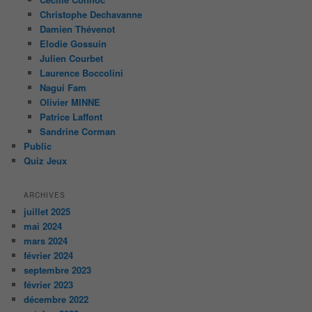
Christophe Dechavanne
Damien Thévenot
Elodie Gossuin
Julien Courbet
Laurence Boccolini
Nagui Fam
Olivier MINNE
Patrice Laffont
Sandrine Corman
Public
Quiz Jeux
ARCHIVES
juillet 2025
mai 2024
mars 2024
février 2024
septembre 2023
février 2023
décembre 2022