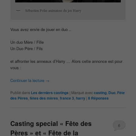
Sébastien Folin animateur du jeu Harry
Vous avez envie de jouer en duo ..
Un duo Mère / Fille
Un Duo Père / Fils
et affronter les anneaux d’Harry … Alors cette annonce est pour
vous :
Continuer la lecture
→
Publié dans
Les derniers castings
|
Marqué avec
casting
,
Duo
,
Fête
des Pères
,
fêtes des mères
,
france 3
,
harry
|
8
Réponses
Casting special « Fête des
6
Pères » et « Fête de la