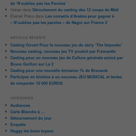
de ‘N’oubliez pas les Paroles’
Hubac
dans
Déroulement du casting des 12 coups de Midi
Éternel Prévu
dans
Les conseils d’Arsène pour gagner à
« N’oubliez pas les paroles » de Nagui sur France 2
ARTICLES RÉCENTS
Casting Ouvert Pour le nouveau jeu de Jarry ‘The Imposter’
Nouveau casting, nouveau jeu TV produit par Fremantle
Casting pour un nouveau jeu de Culture générale animé par
Bruno Guillon sur La 2
Casting pour une nouvelle émission Tv de Brocante
Participez en binôme à un nouveau JEU MUSICAL et tentez
de remporter 10 000 EUROS
CATÉGORIES
Audiences
Carte Blanche à …
Détournement du jour
Enquête
Huggy les bons tuyaux