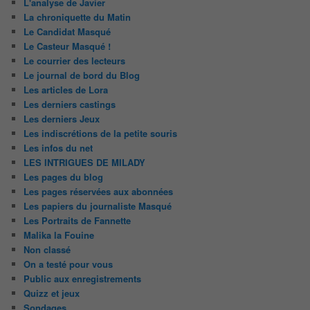
L'analyse de Javier
La chroniquette du Matin
Le Candidat Masqué
Le Casteur Masqué !
Le courrier des lecteurs
Le journal de bord du Blog
Les articles de Lora
Les derniers castings
Les derniers Jeux
Les indiscrétions de la petite souris
Les infos du net
LES INTRIGUES DE MILADY
Les pages du blog
Les pages réservées aux abonnées
Les papiers du journaliste Masqué
Les Portraits de Fannette
Malika la Fouine
Non classé
On a testé pour vous
Public aux enregistrements
Quizz et jeux
Sondages