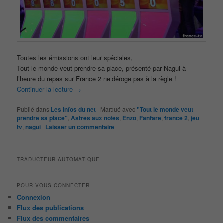
Toutes les émissions ont leur spéciales,
Tout le monde veut prendre sa place, présenté par Nagui à
l’heure du repas sur France 2 ne déroge pas à la règle !
Continuer la lecture
→
Publié dans
Les infos du net
|
Marqué avec
"Tout le monde veut
prendre sa place"
,
Astres aux notes
,
Enzo
,
Fanfare
,
france 2
,
jeu
tv
,
nagui
|
Laisser un commentaire
TRADUCTEUR AUTOMATIQUE
POUR VOUS CONNECTER
Connexion
Flux des publications
Flux des commentaires