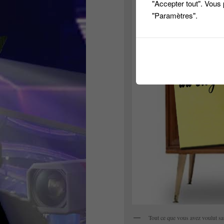
"Accepter tout". Vous
"Paramètres".
Tout ce que vous avez voulut sa