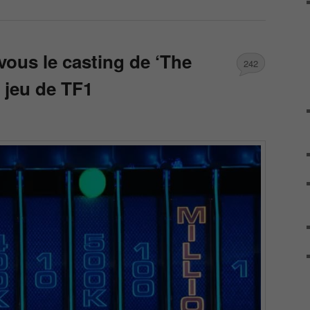
vous le casting de ‘The
242
 jeu de TF1