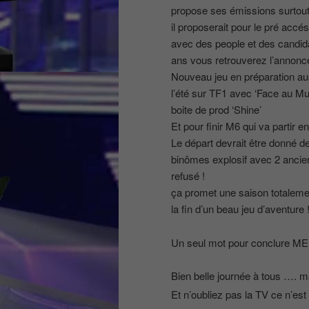
propose ses émissions surtout 
il proposerait pour le pré accé
avec des people et des candida
ans vous retrouverez l’annonce
Nouveau jeu en préparation a
l’été sur TF1 avec ‘Face au Mur
boite de prod ‘Shine’
Et pour finir M6 qui va partir
Le départ devrait être donné d
binômes explosif avec 2 ancien
refusé !
ça promet une saison totalemen
la fin d’un beau jeu d’aventure 
Un seul mot pour conclure ME
Bien belle journée à tous …. ma
Et n’oubliez pas la TV ce n’est