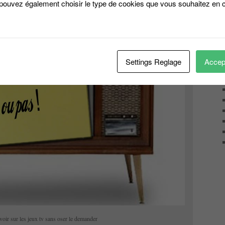
 pouvez également choisir le type de cookies que vous souhaitez en c
Settings Reglage
Accept
voir sur les jeux tv sans oser le demander