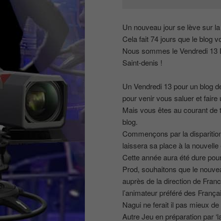
Un nouveau jour se lève sur la t
Cela fait 74 jours que le blog 
Nous sommes le Vendredi 13 D
Saint-denis !
Un Vendredi 13 pour un blog de
pour venir vous saluer et faire 
Mais vous êtes au courant de t
blog.
Commençons par la disparition d
laissera sa place à la nouvelle
Cette année aura été dure pour 
Prod, souhaitons que le nouve
auprès de la direction de Fran
l’animateur préféré des Franç
Nagui ne ferait il pas mieux de
Autre Jeu en préparation par ‘