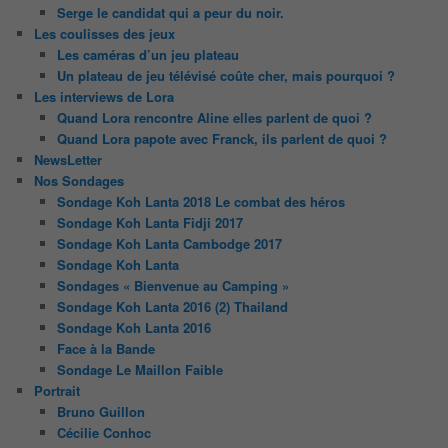
Serge le candidat qui a peur du noir.
Les coulisses des jeux
Les caméras d’un jeu plateau
Un plateau de jeu télévisé coûte cher, mais pourquoi ?
Les interviews de Lora
Quand Lora rencontre Aline elles parlent de quoi ?
Quand Lora papote avec Franck, ils parlent de quoi ?
NewsLetter
Nos Sondages
Sondage Koh Lanta 2018 Le combat des héros
Sondage Koh Lanta Fidji 2017
Sondage Koh Lanta Cambodge 2017
Sondage Koh Lanta
Sondages « Bienvenue au Camping »
Sondage Koh Lanta 2016 (2) Thailand
Sondage Koh Lanta 2016
Face à la Bande
Sondage Le Maillon Faible
Portrait
Bruno Guillon
Cécilie Conhoc