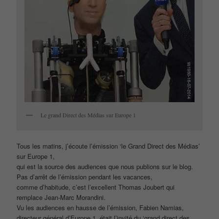
Le grand Direct des Médias sur Europe 1
Tous les matins, j’écoute l’émission ‘le Grand Direct des Médias’
sur Europe 1,
qui est la source des audiences que nous publions sur le blog.
Pas d’arrêt de l’émission pendant les vacances,
comme d’habitude, c’est l’excellent Thomas Joubert qui
remplace Jean-Marc Morandini.
Vu les audiences en hausse de l’émission, Fabien Namias,
directeur général d’Europe 1, était l’invité du ‘grand direct des