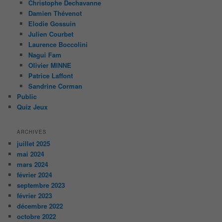
Christophe Dechavanne
Damien Thévenot
Elodie Gossuin
Julien Courbet
Laurence Boccolini
Nagui Fam
Olivier MINNE
Patrice Laffont
Sandrine Corman
Public
Quiz Jeux
ARCHIVES
juillet 2025
mai 2024
mars 2024
février 2024
septembre 2023
février 2023
décembre 2022
octobre 2022