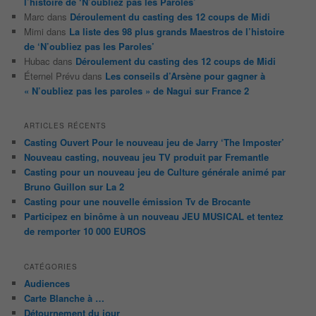
l’histoire de ‘N’oubliez pas les Paroles’
Marc
dans
Déroulement du casting des 12 coups de Midi
Mimi
dans
La liste des 98 plus grands Maestros de l’histoire
de ‘N’oubliez pas les Paroles’
Hubac
dans
Déroulement du casting des 12 coups de Midi
Éternel Prévu
dans
Les conseils d’Arsène pour gagner à
« N’oubliez pas les paroles » de Nagui sur France 2
ARTICLES RÉCENTS
Casting Ouvert Pour le nouveau jeu de Jarry ‘The Imposter’
Nouveau casting, nouveau jeu TV produit par Fremantle
Casting pour un nouveau jeu de Culture générale animé par
Bruno Guillon sur La 2
Casting pour une nouvelle émission Tv de Brocante
Participez en binôme à un nouveau JEU MUSICAL et tentez
de remporter 10 000 EUROS
CATÉGORIES
Audiences
Carte Blanche à …
Détournement du jour