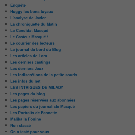
Enquête
Huggy les bons tuyaux
L'analyse de Javier
La chroniquette du Matin
Le Candidat Masqué
Le Casteur Masqué !
Le courrier des lecteurs
Le journal de bord du Blog
Les articles de Lora
Les derniers castings
Les derniers Jeux
Les indiscrétions de la petite souris
Les infos du net
LES INTRIGUES DE MILADY
Les pages du blog
Les pages réservées aux abonnées
Les papiers du journaliste Masqué
Les Portraits de Fannette
Malika la Fouine
Non classé
On a testé pour vous