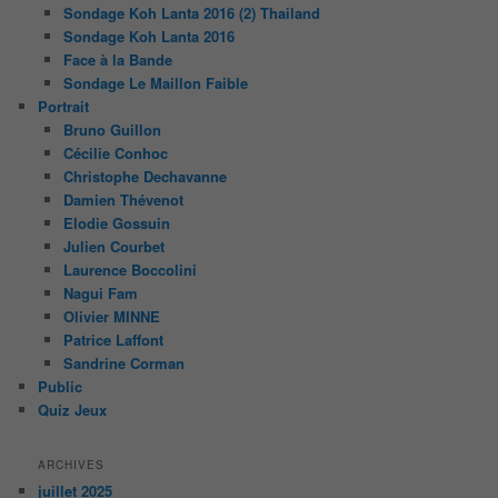
Sondage Koh Lanta 2016 (2) Thailand
Sondage Koh Lanta 2016
Face à la Bande
Sondage Le Maillon Faible
Portrait
Bruno Guillon
Cécilie Conhoc
Christophe Dechavanne
Damien Thévenot
Elodie Gossuin
Julien Courbet
Laurence Boccolini
Nagui Fam
Olivier MINNE
Patrice Laffont
Sandrine Corman
Public
Quiz Jeux
ARCHIVES
juillet 2025