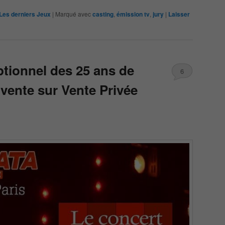
Les derniers Jeux
|
Marqué avec
casting
,
émission tv
,
jury
|
Laisser
ptionnel des 25 ans de
6
 vente sur Vente Privée