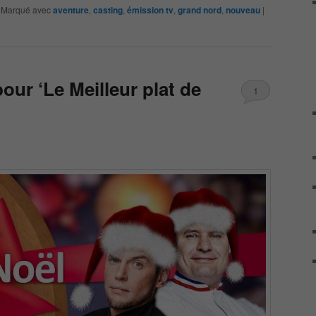
|
Marqué avec
aventure
,
casting
,
émission tv
,
grand nord
,
nouveau
|
our ‘Le Meilleur plat de
1