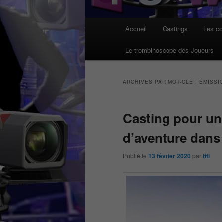
Menu
Accueil
Castings
Les co
principal
Le trombinoscope des Joueurs
ARCHIVES PAR MOT-CLÉ :
ÉMISSI
Casting pour un
d’aventure dans
Publié le
13 février 2020
par
titi