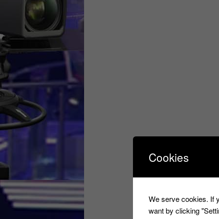
Cookies
We serve cookies. If y
want by clicking "Set