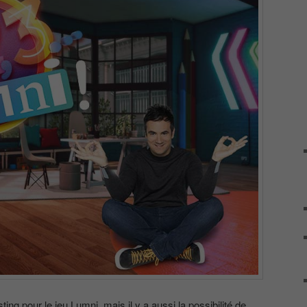
ing pour le jeu Lumni, mais il y a aussi la possibilité de