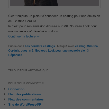
C’est toujours un plaisir d’annoncer un casting pour une émission
de Cristina Cordula
là c’est pour son émission diffusée sur M6 ‘Nouveau Look pour
une nouvelle vie’, réservé aux duos.
Continuer la lecture
→
Publié dans
Les derniers castings
|
Marqué avec
casting
,
Cristina
Cordula
,
duos
,
m6
,
Nouveau Look pour une nouvelle vie
|
3
Réponses
TRADUCTEUR AUTOMATIQUE
POUR VOUS CONNECTER
Connexion
Flux des publications
Flux des commentaires
Site de WordPress-FR