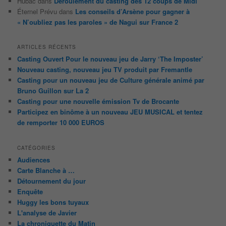
Hubac
dans
Déroulement du casting des 12 coups de Midi
Éternel Prévu
dans
Les conseils d’Arsène pour gagner à
« N’oubliez pas les paroles » de Nagui sur France 2
ARTICLES RÉCENTS
Casting Ouvert Pour le nouveau jeu de Jarry ‘The Imposter’
Nouveau casting, nouveau jeu TV produit par Fremantle
Casting pour un nouveau jeu de Culture générale animé par
Bruno Guillon sur La 2
Casting pour une nouvelle émission Tv de Brocante
Participez en binôme à un nouveau JEU MUSICAL et tentez
de remporter 10 000 EUROS
CATÉGORIES
Audiences
Carte Blanche à …
Détournement du jour
Enquête
Huggy les bons tuyaux
L'analyse de Javier
La chroniquette du Matin