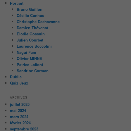
Portrait
Bruno Guillon
Cécilie Conhoc
Christophe Dechavanne
Damien Thévenot
Elodie Gossuin
Julien Courbet
Laurence Boccolini
Nagui Fam
Olivier MINNE
Patrice Laffont
Sandrine Corman
Public
Quiz Jeux
ARCHIVES
juillet 2025
mai 2024
mars 2024
février 2024
septembre 2023