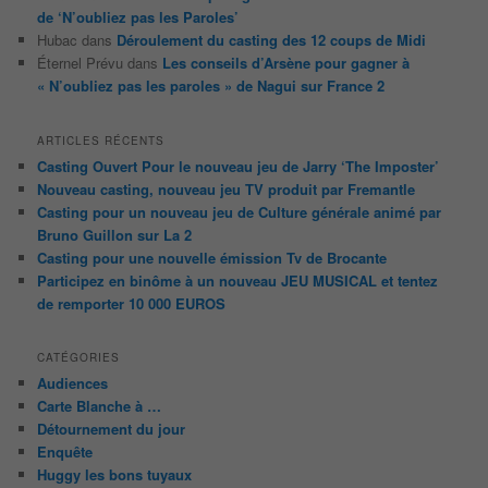
de ‘N’oubliez pas les Paroles’
Hubac
dans
Déroulement du casting des 12 coups de Midi
Éternel Prévu
dans
Les conseils d’Arsène pour gagner à
« N’oubliez pas les paroles » de Nagui sur France 2
ARTICLES RÉCENTS
Casting Ouvert Pour le nouveau jeu de Jarry ‘The Imposter’
Nouveau casting, nouveau jeu TV produit par Fremantle
Casting pour un nouveau jeu de Culture générale animé par
Bruno Guillon sur La 2
Casting pour une nouvelle émission Tv de Brocante
Participez en binôme à un nouveau JEU MUSICAL et tentez
de remporter 10 000 EUROS
CATÉGORIES
Audiences
Carte Blanche à …
Détournement du jour
Enquête
Huggy les bons tuyaux