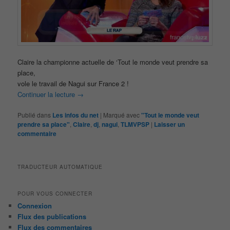
Claire la championne actuelle de ‘Tout le monde veut prendre sa
place,
vole le travail de Nagui sur France 2 !
Continuer la lecture
→
Publié dans
Les infos du net
|
Marqué avec
"Tout le monde veut
prendre sa place"
,
Claire
,
dj
,
nagui
,
TLMVPSP
|
Laisser un
commentaire
TRADUCTEUR AUTOMATIQUE
POUR VOUS CONNECTER
Connexion
Flux des publications
Flux des commentaires