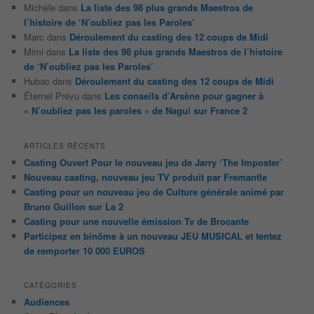
Michèle
dans
La liste des 98 plus grands Maestros de
l’histoire de ‘N’oubliez pas les Paroles’
Marc
dans
Déroulement du casting des 12 coups de Midi
Mimi
dans
La liste des 98 plus grands Maestros de l’histoire
de ‘N’oubliez pas les Paroles’
Hubac
dans
Déroulement du casting des 12 coups de Midi
Éternel Prévu
dans
Les conseils d’Arsène pour gagner à
« N’oubliez pas les paroles » de Nagui sur France 2
ARTICLES RÉCENTS
Casting Ouvert Pour le nouveau jeu de Jarry ‘The Imposter’
Nouveau casting, nouveau jeu TV produit par Fremantle
Casting pour un nouveau jeu de Culture générale animé par
Bruno Guillon sur La 2
Casting pour une nouvelle émission Tv de Brocante
Participez en binôme à un nouveau JEU MUSICAL et tentez
de remporter 10 000 EUROS
CATÉGORIES
Audiences