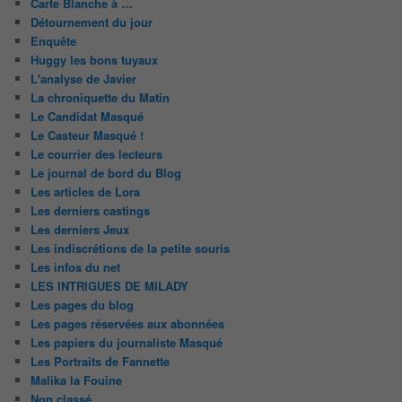
Carte Blanche à …
Détournement du jour
Enquête
Huggy les bons tuyaux
L'analyse de Javier
La chroniquette du Matin
Le Candidat Masqué
Le Casteur Masqué !
Le courrier des lecteurs
Le journal de bord du Blog
Les articles de Lora
Les derniers castings
Les derniers Jeux
Les indiscrétions de la petite souris
Les infos du net
LES INTRIGUES DE MILADY
Les pages du blog
Les pages réservées aux abonnées
Les papiers du journaliste Masqué
Les Portraits de Fannette
Malika la Fouine
Non classé