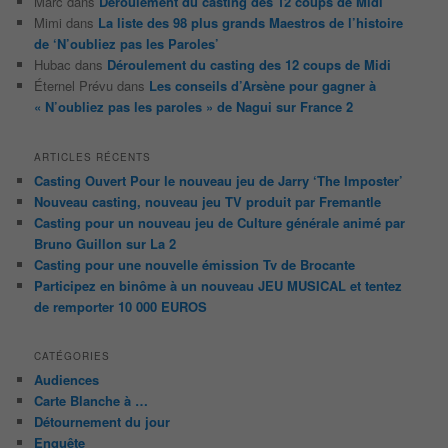
Marc
dans
Déroulement du casting des 12 coups de Midi
Mimi
dans
La liste des 98 plus grands Maestros de l’histoire
de ‘N’oubliez pas les Paroles’
Hubac
dans
Déroulement du casting des 12 coups de Midi
Éternel Prévu
dans
Les conseils d’Arsène pour gagner à
« N’oubliez pas les paroles » de Nagui sur France 2
ARTICLES RÉCENTS
Casting Ouvert Pour le nouveau jeu de Jarry ‘The Imposter’
Nouveau casting, nouveau jeu TV produit par Fremantle
Casting pour un nouveau jeu de Culture générale animé par
Bruno Guillon sur La 2
Casting pour une nouvelle émission Tv de Brocante
Participez en binôme à un nouveau JEU MUSICAL et tentez
de remporter 10 000 EUROS
CATÉGORIES
Audiences
Carte Blanche à …
Détournement du jour
Enquête