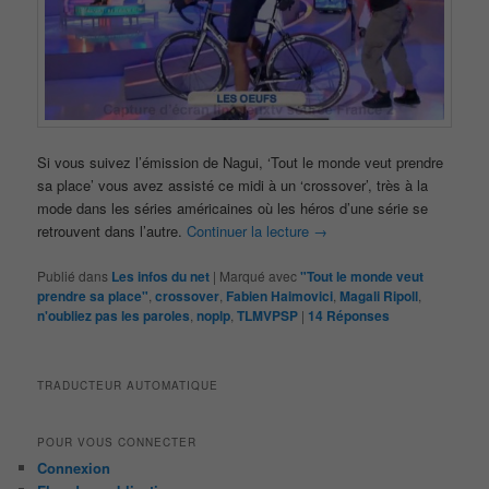
Si vous suivez l’émission de Nagui, ‘Tout le monde veut prendre
sa place’ vous avez assisté ce midi à un ‘crossover’, très à la
mode dans les séries américaines où les héros d’une série se
retrouvent dans l’autre.
Continuer la lecture
→
Publié dans
Les infos du net
|
Marqué avec
"Tout le monde veut
prendre sa place"
,
crossover
,
Fabien Haimovici
,
Magali Ripoll
,
n'oubliez pas les paroles
,
noplp
,
TLMVPSP
|
14
Réponses
TRADUCTEUR AUTOMATIQUE
POUR VOUS CONNECTER
Connexion