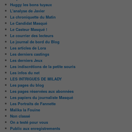
Huggy les bons tuyaux
L'analyse de Javier
La chroniquette du Matin
Le Candidat Masqué
Le Casteur Masqué !
Le courrier des lecteurs
Le journal de bord du Blog
Les articles de Lora
Les derniers castings
Les derniers Jeux
Les indiscrétions de la petite souris
Les infos du net
LES INTRIGUES DE MILADY
Les pages du blog
Les pages réservées aux abonnées
Les papiers du journaliste Masqué
Les Portraits de Fannette
Malika la Fouine
Non classé
On a testé pour vous
Public aux enregistrements