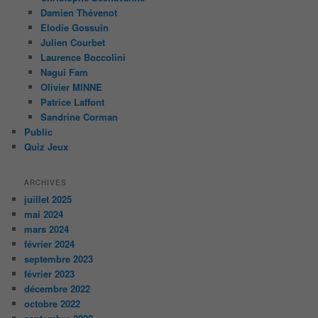
Damien Thévenot
Elodie Gossuin
Julien Courbet
Laurence Boccolini
Nagui Fam
Olivier MINNE
Patrice Laffont
Sandrine Corman
Public
Quiz Jeux
ARCHIVES
juillet 2025
mai 2024
mars 2024
février 2024
septembre 2023
février 2023
décembre 2022
octobre 2022