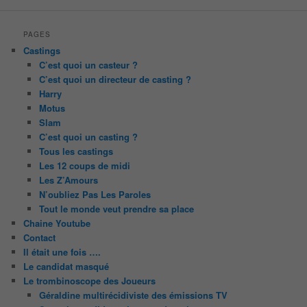
PAGES
Castings
C’est quoi un casteur ?
C’est quoi un directeur de casting ?
Harry
Motus
Slam
C’est quoi un casting ?
Tous les castings
Les 12 coups de midi
Les Z’Amours
N’oubliez Pas Les Paroles
Tout le monde veut prendre sa place
Chaine Youtube
Contact
Il était une fois ….
Le candidat masqué
Le trombinoscope des Joueurs
Géraldine multirécidiviste des émissions TV