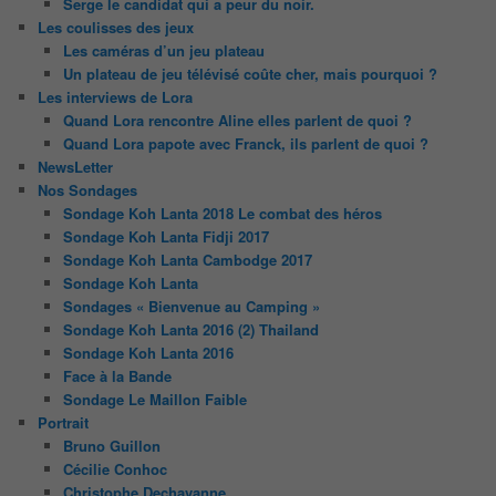
Serge le candidat qui a peur du noir.
Les coulisses des jeux
Les caméras d’un jeu plateau
Un plateau de jeu télévisé coûte cher, mais pourquoi ?
Les interviews de Lora
Quand Lora rencontre Aline elles parlent de quoi ?
Quand Lora papote avec Franck, ils parlent de quoi ?
NewsLetter
Nos Sondages
Sondage Koh Lanta 2018 Le combat des héros
Sondage Koh Lanta Fidji 2017
Sondage Koh Lanta Cambodge 2017
Sondage Koh Lanta
Sondages « Bienvenue au Camping »
Sondage Koh Lanta 2016 (2) Thailand
Sondage Koh Lanta 2016
Face à la Bande
Sondage Le Maillon Faible
Portrait
Bruno Guillon
Cécilie Conhoc
Christophe Dechavanne