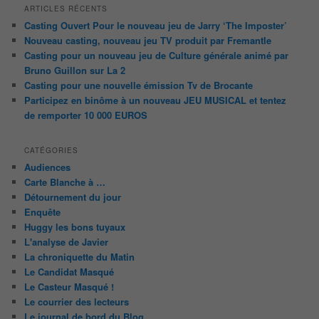
ARTICLES RÉCENTS
Casting Ouvert Pour le nouveau jeu de Jarry ‘The Imposter’
Nouveau casting, nouveau jeu TV produit par Fremantle
Casting pour un nouveau jeu de Culture générale animé par
Bruno Guillon sur La 2
Casting pour une nouvelle émission Tv de Brocante
Participez en binôme à un nouveau JEU MUSICAL et tentez
de remporter 10 000 EUROS
CATÉGORIES
Audiences
Carte Blanche à …
Détournement du jour
Enquête
Huggy les bons tuyaux
L'analyse de Javier
La chroniquette du Matin
Le Candidat Masqué
Le Casteur Masqué !
Le courrier des lecteurs
Le journal de bord du Blog