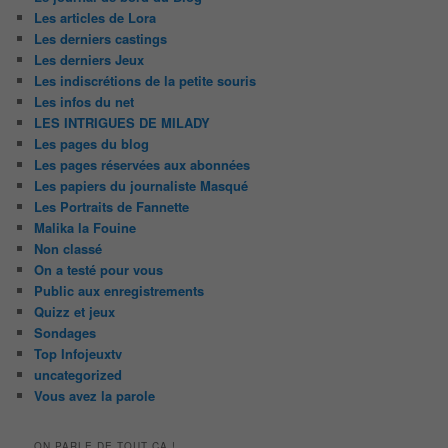
Les articles de Lora
Les derniers castings
Les derniers Jeux
Les indiscrétions de la petite souris
Les infos du net
LES INTRIGUES DE MILADY
Les pages du blog
Les pages réservées aux abonnées
Les papiers du journaliste Masqué
Les Portraits de Fannette
Malika la Fouine
Non classé
On a testé pour vous
Public aux enregistrements
Quizz et jeux
Sondages
Top Infojeuxtv
uncategorized
Vous avez la parole
ON PARLE DE TOUT ÇA !