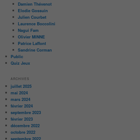
Damien Thévenot
Elodie Gossuin
Julien Courbet
Laurence Boccolini
Nagui Fam
Olivier MINNE
Patrice Laffont
Sandrine Corman
Public
Quiz Jeux
ARCHIVES
juillet 2025
mai 2024
mars 2024
février 2024
septembre 2023
février 2023
décembre 2022
octobre 2022
septembre 2022