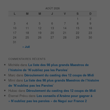
c
h
AOÛT 2026
e
L
M
M
J
V
S
D
r
1
2
c
3
4
5
6
7
8
9
h
10
11
12
13
14
15
16
e
17
18
19
20
21
22
23
24
25
26
27
28
29
30
31
« Juil
COMMENTAIRES RÉCENTS
Michèle
dans
La liste des 98 plus grands Maestros de
l’histoire de ‘N’oubliez pas les Paroles’
Marc
dans
Déroulement du casting des 12 coups de Midi
Mimi
dans
La liste des 98 plus grands Maestros de l’histoire
de ‘N’oubliez pas les Paroles’
Hubac
dans
Déroulement du casting des 12 coups de Midi
Éternel Prévu
dans
Les conseils d’Arsène pour gagner à
« N’oubliez pas les paroles » de Nagui sur France 2