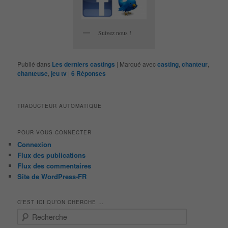
Suivez nous !
Publié dans
Les derniers castings
|
Marqué avec
casting
,
chanteur
,
chanteuse
,
jeu tv
|
6
Réponses
TRADUCTEUR AUTOMATIQUE
POUR VOUS CONNECTER
Connexion
Flux des publications
Flux des commentaires
Site de WordPress-FR
C’EST ICI QU’ON CHERCHE …
R
e