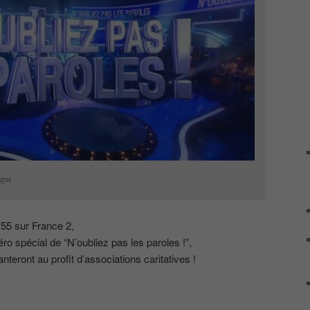
agui
55 sur France 2,
 spécial de “N’oubliez pas les paroles !”,
nteront au profit d’associations caritatives !