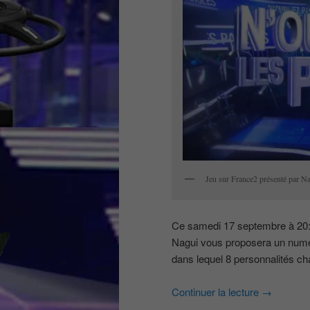
Jeu sur France2 présenté par N
Ce samedi 17 septembre à 20:
Nagui vous proposera un numéro
dans lequel 8 personnalités cha
Continuer la lecture
→