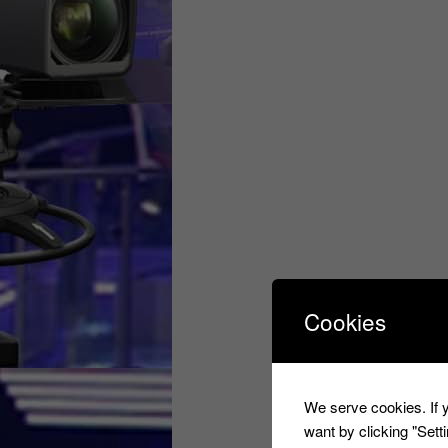
Cookies
We serve cookies. If y
want by clicking "Set