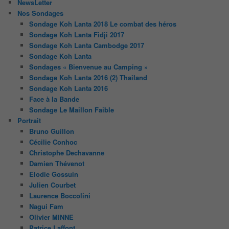
NewsLetter
Nos Sondages
Sondage Koh Lanta 2018 Le combat des héros
Sondage Koh Lanta Fidji 2017
Sondage Koh Lanta Cambodge 2017
Sondage Koh Lanta
Sondages « Bienvenue au Camping »
Sondage Koh Lanta 2016 (2) Thailand
Sondage Koh Lanta 2016
Face à la Bande
Sondage Le Maillon Faible
Portrait
Bruno Guillon
Cécilie Conhoc
Christophe Dechavanne
Damien Thévenot
Elodie Gossuin
Julien Courbet
Laurence Boccolini
Nagui Fam
Olivier MINNE
Patrice Laffont