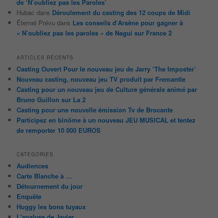
de ‘N’oubliez pas les Paroles’
Hubac
dans
Déroulement du casting des 12 coups de Midi
Éternel Prévu
dans
Les conseils d’Arsène pour gagner à
« N’oubliez pas les paroles » de Nagui sur France 2
ARTICLES RÉCENTS
Casting Ouvert Pour le nouveau jeu de Jarry ‘The Imposter’
Nouveau casting, nouveau jeu TV produit par Fremantle
Casting pour un nouveau jeu de Culture générale animé par
Bruno Guillon sur La 2
Casting pour une nouvelle émission Tv de Brocante
Participez en binôme à un nouveau JEU MUSICAL et tentez
de remporter 10 000 EUROS
CATÉGORIES
Audiences
Carte Blanche à …
Détournement du jour
Enquête
Huggy les bons tuyaux
L'analyse de Javier