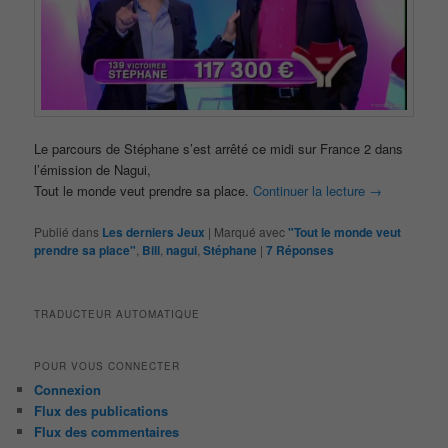
Le parcours de Stéphane s’est arrêté ce midi sur France 2 dans
l’émission de Nagui,
Tout le monde veut prendre sa place.
Continuer la lecture
→
Publié dans
Les derniers Jeux
|
Marqué avec
"Tout le monde veut
prendre sa place"
,
Bill
,
nagui
,
Stéphane
|
7
Réponses
TRADUCTEUR AUTOMATIQUE
POUR VOUS CONNECTER
Connexion
Flux des publications
Flux des commentaires