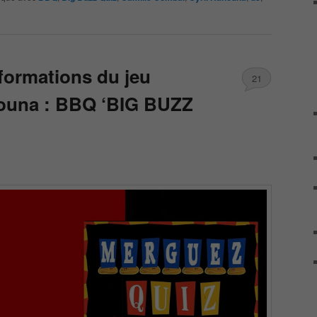
nformations du jeu
21
nouna : BBQ ‘BIG BUZZ