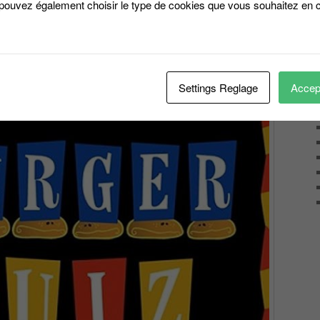
répare un remake de
 pouvez également choisir le type de cookies que vous souhaitez en c
17
BQ ‘Big Buzz Quiz’
Settings Reglage
Accept