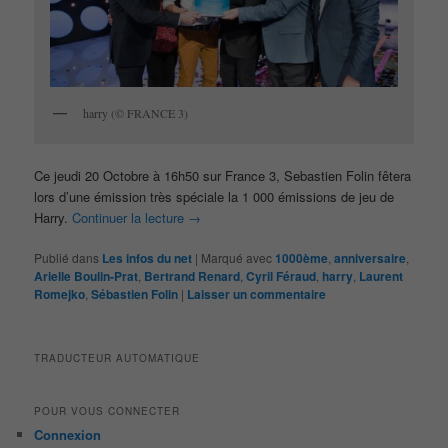
harry (© FRANCE 3)
Ce jeudi 20 Octobre à 16h50 sur France 3, Sebastien Folin fêtera
lors d’une émission très spéciale la 1 000 émissions de jeu de
Harry.
Continuer la lecture
→
Publié dans
Les infos du net
|
Marqué avec
1000ème
,
anniversaire
,
Arielle Boulin-Prat
,
Bertrand Renard
,
Cyril Féraud
,
harry
,
Laurent
Romejko
,
Sébastien Folin
|
Laisser un commentaire
TRADUCTEUR AUTOMATIQUE
POUR VOUS CONNECTER
Connexion