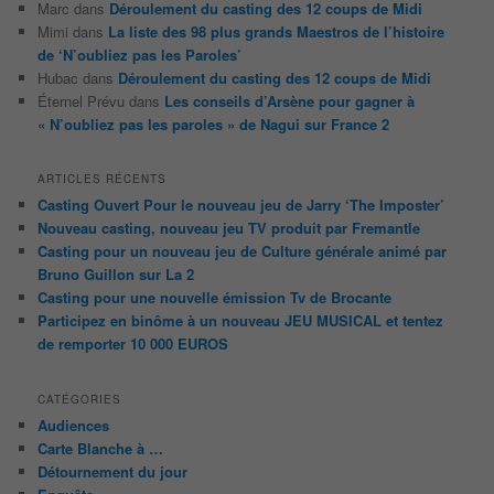
Marc
dans
Déroulement du casting des 12 coups de Midi
Mimi
dans
La liste des 98 plus grands Maestros de l’histoire
de ‘N’oubliez pas les Paroles’
Hubac
dans
Déroulement du casting des 12 coups de Midi
Éternel Prévu
dans
Les conseils d’Arsène pour gagner à
« N’oubliez pas les paroles » de Nagui sur France 2
ARTICLES RÉCENTS
Casting Ouvert Pour le nouveau jeu de Jarry ‘The Imposter’
Nouveau casting, nouveau jeu TV produit par Fremantle
Casting pour un nouveau jeu de Culture générale animé par
Bruno Guillon sur La 2
Casting pour une nouvelle émission Tv de Brocante
Participez en binôme à un nouveau JEU MUSICAL et tentez
de remporter 10 000 EUROS
CATÉGORIES
Audiences
Carte Blanche à …
Détournement du jour