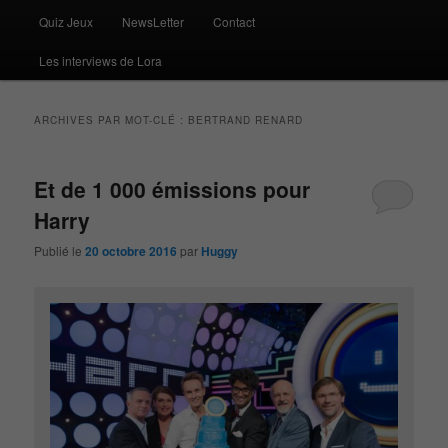
Quiz Jeux
NewsLetter
Contact
Les interviews de Lora
ARCHIVES PAR MOT-CLÉ :
BERTRAND RENARD
Et de 1 000 émissions pour
Harry
Publié le
20 octobre 2016
par
Huggy