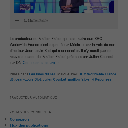
Le Maillon Faible
Le producteur du Maillon Faible qui n’est autre que BBC
Worldwide France c’est exprimé sur Média + par la voix de son
directeur Jean-Louis Blot qui a annoncé qu’il n’y aurait pas de
nouvelle saison du ‘Maillon Faible’ présenté par Julien Courbet
sur D8.
Continuer la lecture
→
Publié dans
Les infos du net
|
Marqué avec
BBC Worldwide France
,
d8
,
Jean-Louis Blot
,
Julien Courbet
,
maillon faible
|
4
Réponses
TRADUCTEUR AUTOMATIQUE
POUR VOUS CONNECTER
Connexion
Flux des publications