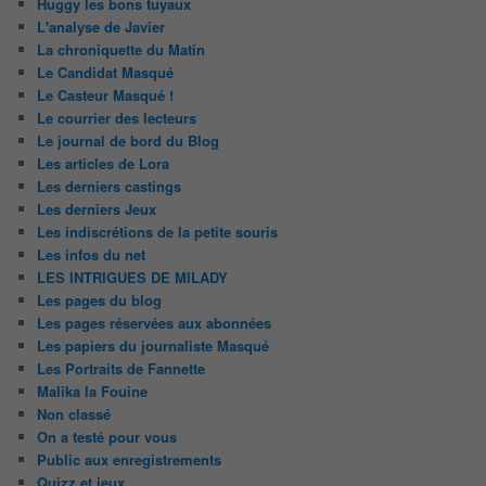
Huggy les bons tuyaux
L'analyse de Javier
La chroniquette du Matin
Le Candidat Masqué
Le Casteur Masqué !
Le courrier des lecteurs
Le journal de bord du Blog
Les articles de Lora
Les derniers castings
Les derniers Jeux
Les indiscrétions de la petite souris
Les infos du net
LES INTRIGUES DE MILADY
Les pages du blog
Les pages réservées aux abonnées
Les papiers du journaliste Masqué
Les Portraits de Fannette
Malika la Fouine
Non classé
On a testé pour vous
Public aux enregistrements
Quizz et jeux