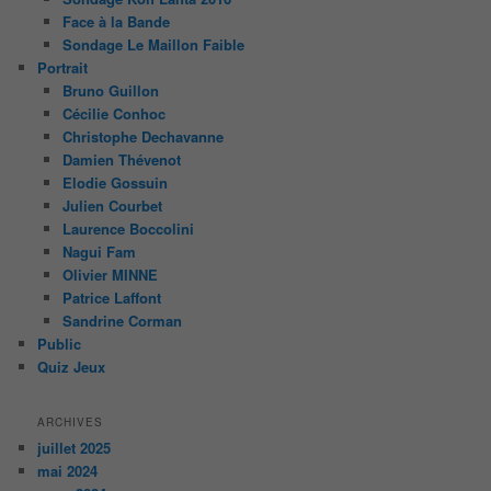
Face à la Bande
Sondage Le Maillon Faible
Portrait
Bruno Guillon
Cécilie Conhoc
Christophe Dechavanne
Damien Thévenot
Elodie Gossuin
Julien Courbet
Laurence Boccolini
Nagui Fam
Olivier MINNE
Patrice Laffont
Sandrine Corman
Public
Quiz Jeux
ARCHIVES
juillet 2025
mai 2024