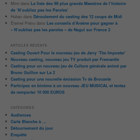
Mimi
dans
La liste des 98 plus grands Maestros de l’histoire
de ‘N’oubliez pas les Paroles’
Hubac
dans
Déroulement du casting des 12 coups de Midi
Éternel Prévu
dans
Les conseils d’Arsène pour gagner à
« N’oubliez pas les paroles » de Nagui sur France 2
ARTICLES RÉCENTS
Casting Ouvert Pour le nouveau jeu de Jarry ‘The Imposter’
Nouveau casting, nouveau jeu TV produit par Fremantle
Casting pour un nouveau jeu de Culture générale animé par
Bruno Guillon sur La 2
Casting pour une nouvelle émission Tv de Brocante
Participez en binôme à un nouveau JEU MUSICAL et tentez
de remporter 10 000 EUROS
CATÉGORIES
Audiences
Carte Blanche à …
Détournement du jour
Enquête