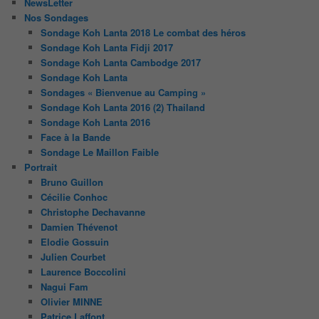
NewsLetter
Nos Sondages
Sondage Koh Lanta 2018 Le combat des héros
Sondage Koh Lanta Fidji 2017
Sondage Koh Lanta Cambodge 2017
Sondage Koh Lanta
Sondages « Bienvenue au Camping »
Sondage Koh Lanta 2016 (2) Thailand
Sondage Koh Lanta 2016
Face à la Bande
Sondage Le Maillon Faible
Portrait
Bruno Guillon
Cécilie Conhoc
Christophe Dechavanne
Damien Thévenot
Elodie Gossuin
Julien Courbet
Laurence Boccolini
Nagui Fam
Olivier MINNE
Patrice Laffont