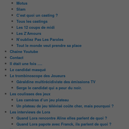
Motus
Slam
C’est quoi un casting ?
Tous les castings
Les 12 coups de midi
Les Z’Amours
N’oubliez Pas Les Paroles
Tout le monde veut prendre sa place
Chaine Youtube
Contact
Il était une fois ….
Le candidat masqué
Le trombinoscope des Joueurs
Géraldine multirécidiviste des émissions TV
Serge le candidat qui a peur du noir.
Les coulisses des jeux
Les caméras d’un jeu plateau
Un plateau de jeu télévisé coûte cher, mais pourquoi ?
Les interviews de Lora
Quand Lora rencontre Aline elles parlent de quoi ?
Quand Lora papote avec Franck, ils parlent de quoi ?