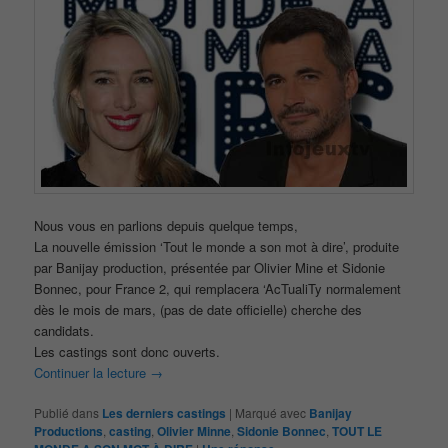
Nous vous en parlions depuis quelque temps,
La nouvelle émission ‘Tout le monde a son mot à dire’, produite
par Banijay production, présentée par Olivier Mine et Sidonie
Bonnec, pour France 2, qui remplacera ‘AcTualiTy normalement
dès le mois de mars, (pas de date officielle) cherche des
candidats.
Les castings sont donc ouverts.
Continuer la lecture
→
Publié dans
Les derniers castings
|
Marqué avec
Banijay
Productions
,
casting
,
Olivier Minne
,
Sidonie Bonnec
,
TOUT LE