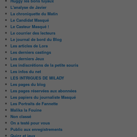
Huggy les bons tuyaux
L'analyse de Javier
La chroniquette du Matin
Le Candidat Masqué
Le Casteur Masqué !
Le courrier des lecteurs
Le journal de bord du Blog
Les articles de Lora
Les derniers castings
Les derniers Jeux
Les indiscrétions de la petite souris
Les infos du net
LES INTRIGUES DE MILADY
Les pages du blog
Les pages réservées aux abonnées
Les papiers du journaliste Masqué
Les Portraits de Fannette
Malika la Fouine
Non classé
On a testé pour vous
Public aux enregistrements
Quizz et jeux