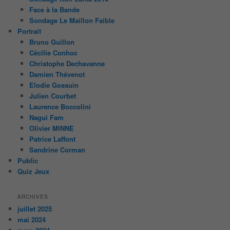
Face à la Bande
Sondage Le Maillon Faible
Portrait
Bruno Guillon
Cécilie Conhoc
Christophe Dechavanne
Damien Thévenot
Elodie Gossuin
Julien Courbet
Laurence Boccolini
Nagui Fam
Olivier MINNE
Patrice Laffont
Sandrine Corman
Public
Quiz Jeux
ARCHIVES
juillet 2025
mai 2024