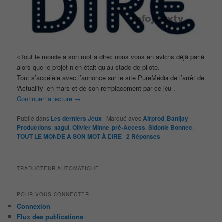
«Tout le monde a son mot a dire» nous vous en avions déjà parlé
alors que le projet n’en était qu’au stade de pilote.
Tout s’accélère avec l’annonce sur le site PureMédia de l’arrêt de
‘Actuality’ en mars et de son remplacement par ce jeu .
Continuer la lecture
→
Publié dans
Les derniers Jeux
|
Marqué avec
Airprod
,
Banijay
Productions
,
nagui
,
Olivier Minne
,
pré-Access
,
Sidonie Bonnec
,
TOUT LE MONDE A SON MOT À DIRE
|
2
Réponses
TRADUCTEUR AUTOMATIQUE
POUR VOUS CONNECTER
Connexion
Flux des publications