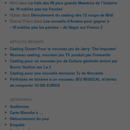
Mimi
dans
La liste des 98 plus grands Maestros de l’histoire
de ‘N’oubliez pas les Paroles’
Hubac
dans
Déroulement du casting des 12 coups de Midi
Éternel Prévu
dans
Les conseils d’Arsène pour gagner à
« N’oubliez pas les paroles » de Nagui sur France 2
ARTICLES RÉCENTS
Casting Ouvert Pour le nouveau jeu de Jarry ‘The Imposter’
Nouveau casting, nouveau jeu TV produit par Fremantle
Casting pour un nouveau jeu de Culture générale animé par
Bruno Guillon sur La 2
Casting pour une nouvelle émission Tv de Brocante
Participez en binôme à un nouveau JEU MUSICAL et tentez
de remporter 10 000 EUROS
CATÉGORIES
Audiences
Carte Blanche à …
Détournement du jour
Enquête