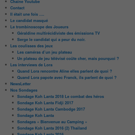
Chaine Youtube
Contact
Il était une fois ….
Le candidat masqué
Le trombinoscope des Joueurs
Géraldine multirécidiviste des émissions TV
Serge le candidat qui a peur du noir.
Les coulisses des jeux
Les caméras d’un jeu plateau
Un plateau de jeu télévisé coûte cher, mais pourquoi ?
Les interviews de Lora
Quand Lora rencontre Aline elles parlent de quoi ?
Quand Lora papote avec Franck, ils parlent de quoi ?
NewsLetter
Nos Sondages
Sondage Koh Lanta 2018 Le combat des héros
Sondage Koh Lanta Fidji 2017
Sondage Koh Lanta Cambodge 2017
Sondage Koh Lanta
Sondages « Bienvenue au Camping »
Sondage Koh Lanta 2016 (2) Thailand
Sondage Koh Lanta 2016