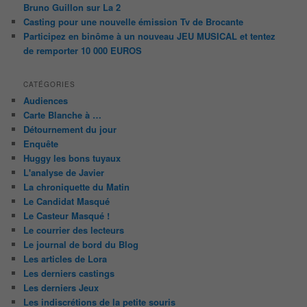
Bruno Guillon sur La 2
Casting pour une nouvelle émission Tv de Brocante
Participez en binôme à un nouveau JEU MUSICAL et tentez
de remporter 10 000 EUROS
CATÉGORIES
Audiences
Carte Blanche à …
Détournement du jour
Enquête
Huggy les bons tuyaux
L'analyse de Javier
La chroniquette du Matin
Le Candidat Masqué
Le Casteur Masqué !
Le courrier des lecteurs
Le journal de bord du Blog
Les articles de Lora
Les derniers castings
Les derniers Jeux
Les indiscrétions de la petite souris