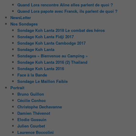
Quand Lora rencontre Aline elles parlent de quoi ?
Quand Lora papote avec Franck, ils parlent de quoi ?
NewsLetter
Nos Sondages
Sondage Koh Lanta 2018 Le combat des héros
Sondage Koh Lanta Fidji 2017
Sondage Koh Lanta Cambodge 2017
Sondage Koh Lanta
Sondages « Bienvenue au Camping »
Sondage Koh Lanta 2016 (2) Thailand
Sondage Koh Lanta 2016
Face à la Bande
Sondage Le Maillon Faible
Portrait
Bruno Guillon
Cécilie Conhoc
Christophe Dechavanne
Damien Thévenot
Elodie Gossuin
Julien Courbet
Laurence Boccolini