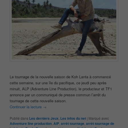
Le tournage de la nouvelle saison de Koh Lanta à commencé
cette semaine, sur une île du pacifique, ce jeudi peu après
minuit, ALP (Adventure Line Production), le producteur et TF1
annonce par un communiqué de presse commun l’arrêt du
tournage de cette nouvelle saison.
Continuer la lecture
→
Publié dans
Les derniers Jeux
,
Les infos du net
|
Marqué avec
Adventure line production
,
AlP
,
arrêt tournage
,
arrêt tournage de