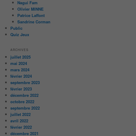
Nagui Fam
Olivier MINNE
Patrice Laffont
Sandrine Corman
Public
Quiz Jeux
ARCHIVES
juillet 2025
mai 2024
mars 2024
février 2024
septembre 2023
février 2023
décembre 2022
octobre 2022
septembre 2022
juillet 2022
avril 2022
février 2022
décembre 2021