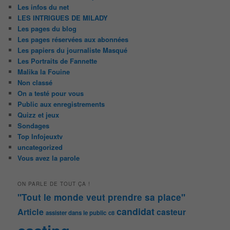
Les infos du net
LES INTRIGUES DE MILADY
Les pages du blog
Les pages réservées aux abonnées
Les papiers du journaliste Masqué
Les Portraits de Fannette
Malika la Fouine
Non classé
On a testé pour vous
Public aux enregistrements
Quizz et jeux
Sondages
Top Infojeuxtv
uncategorized
Vous avez la parole
ON PARLE DE TOUT ÇA !
"Tout le monde veut prendre sa place"
candidat
Article
casteur
assister dans le public
c8