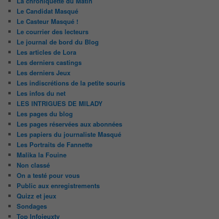
La chroniquette du Matin
Le Candidat Masqué
Le Casteur Masqué !
Le courrier des lecteurs
Le journal de bord du Blog
Les articles de Lora
Les derniers castings
Les derniers Jeux
Les indiscrétions de la petite souris
Les infos du net
LES INTRIGUES DE MILADY
Les pages du blog
Les pages réservées aux abonnées
Les papiers du journaliste Masqué
Les Portraits de Fannette
Malika la Fouine
Non classé
On a testé pour vous
Public aux enregistrements
Quizz et jeux
Sondages
Top Infojeuxtv