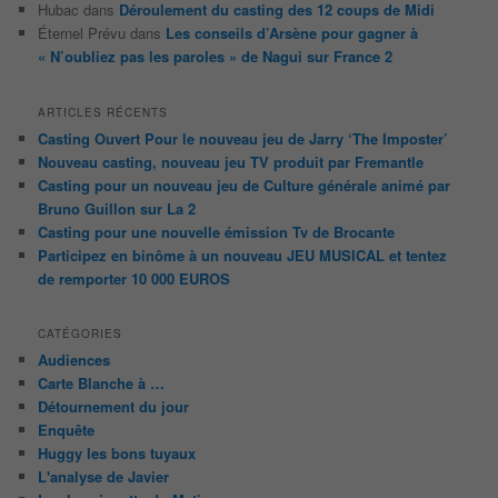
Hubac
dans
Déroulement du casting des 12 coups de Midi
Éternel Prévu
dans
Les conseils d’Arsène pour gagner à
« N’oubliez pas les paroles » de Nagui sur France 2
ARTICLES RÉCENTS
Casting Ouvert Pour le nouveau jeu de Jarry ‘The Imposter’
Nouveau casting, nouveau jeu TV produit par Fremantle
Casting pour un nouveau jeu de Culture générale animé par
Bruno Guillon sur La 2
Casting pour une nouvelle émission Tv de Brocante
Participez en binôme à un nouveau JEU MUSICAL et tentez
de remporter 10 000 EUROS
CATÉGORIES
Audiences
Carte Blanche à …
Détournement du jour
Enquête
Huggy les bons tuyaux
L'analyse de Javier