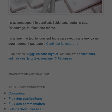
Ils accompagnent le candidat, l’aide dans certains cas,
l’encourage, le réconforte même.
Ils animent le jeu, lui donnent toute sa saveur, sans eux çà ne
serait surment pas pareil.
Continuer la lecture
→
Publié dans
Huggy les bons tuyaux
|
Marqué avec
animateurs
,
animatrices
,
jeux télé
,
sondage
|
3
Réponses
TRADUCTEUR AUTOMATIQUE
POUR VOUS CONNECTER
Connexion
Flux des publications
Flux des commentaires
Site de WordPress-FR