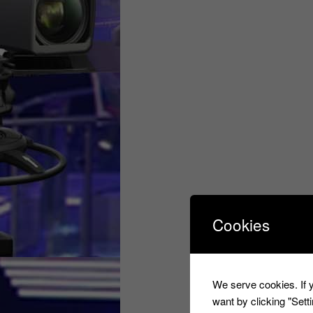
Cookies
We serve cookies. If y
want by clicking "Set