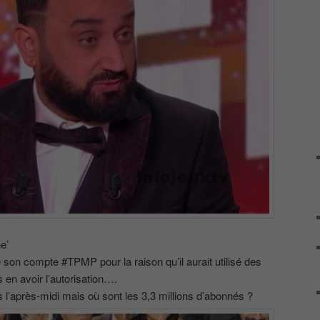
e’
 son compte #TPMP pour la raison qu’il aurait utilisé des
en avoir l’autorisation….
 l’après-midi mais où sont les 3,3 millions d’abonnés ?