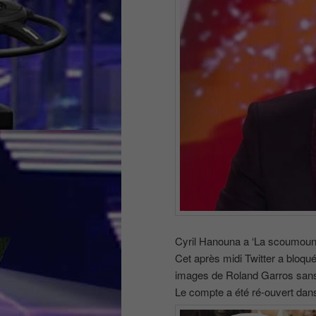
Cyril Hanouna a ‘La scoumoun
Cet après midi Twitter a bloqué
images de Roland Garros sans 
Le compte a été ré-ouvert dans