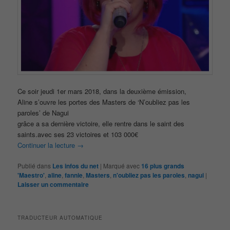
Ce soir jeudi 1er mars 2018, dans la deuxième émission,
Aline s’ouvre les portes des Masters de ‘N’oubliez pas les
paroles’ de Nagui
grâce a sa dernière victoire, elle rentre dans le saint des
saints.avec ses 23 victoires et 103 000€
Continuer la lecture
→
Publié dans
Les infos du net
|
Marqué avec
16 plus grands
'Maestro'
,
aline
,
fannie
,
Masters
,
n'oubliez pas les paroles
,
nagui
|
Laisser un commentaire
TRADUCTEUR AUTOMATIQUE