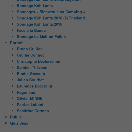
Sondage Koh Lanta
Sondages « Bienvenue au Camping »
Sondage Koh Lanta 2016 (2) Thailand
Sondage Koh Lanta 2016
Face à la Bande
Sondage Le Maillon Faible
Portrait
Bruno Guillon
Cécilie Conhoc
Christophe Dechavanne
Damien Thévenot
Elodie Gossuin
Julien Courbet
Laurence Boccolini
Nagui Fam
Olivier MINNE
Patrice Laffont
Sandrine Corman
Public
Quiz Jeux