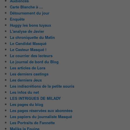
Audiences
Carte Blanche à …
Détournement du jour
Enquête
Huggy les bons tuyaux
L'analyse de Javier
La chroniquette du Matin
Le Candidat Masqué
Le Casteur Masqué !
Le courrier des lecteurs
Le journal de bord du Blog
Les articles de Lora
Les derniers castings
Les derniers Jeux
Les indiscrétions de la petite souris
Les infos du net
LES INTRIGUES DE MILADY
Les pages du blog
Les pages réservées aux abonnées
Les papiers du journaliste Masqué
Les Portraits de Fannette
Malika la Fouine