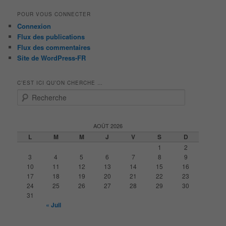
POUR VOUS CONNECTER
Connexion
Flux des publications
Flux des commentaires
Site de WordPress-FR
C’EST ICI QU’ON CHERCHE …
R
e
c
h
AOÛT 2026
e
L
M
M
J
V
S
D
r
1
2
c
3
4
5
6
7
8
9
h
10
11
12
13
14
15
16
e
17
18
19
20
21
22
23
24
25
26
27
28
29
30
31
« Juil