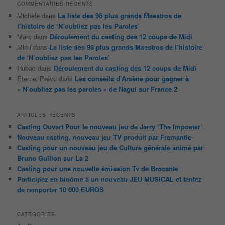
COMMENTAIRES RÉCENTS
Michèle
dans
La liste des 98 plus grands Maestros de
l’histoire de ‘N’oubliez pas les Paroles’
Marc
dans
Déroulement du casting des 12 coups de Midi
Mimi
dans
La liste des 98 plus grands Maestros de l’histoire
de ‘N’oubliez pas les Paroles’
Hubac
dans
Déroulement du casting des 12 coups de Midi
Éternel Prévu
dans
Les conseils d’Arsène pour gagner à
« N’oubliez pas les paroles » de Nagui sur France 2
ARTICLES RÉCENTS
Casting Ouvert Pour le nouveau jeu de Jarry ‘The Imposter’
Nouveau casting, nouveau jeu TV produit par Fremantle
Casting pour un nouveau jeu de Culture générale animé par
Bruno Guillon sur La 2
Casting pour une nouvelle émission Tv de Brocante
Participez en binôme à un nouveau JEU MUSICAL et tentez
de remporter 10 000 EUROS
CATÉGORIES