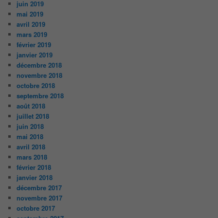
juin 2019
mai 2019
avril 2019
mars 2019
février 2019
janvier 2019
décembre 2018
novembre 2018
octobre 2018
septembre 2018
août 2018
juillet 2018
juin 2018
mai 2018
avril 2018
mars 2018
février 2018
janvier 2018
décembre 2017
novembre 2017
octobre 2017