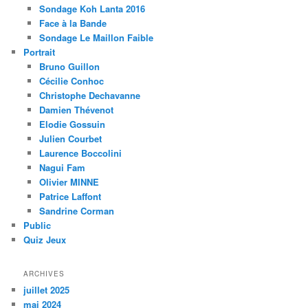
Sondage Koh Lanta 2016
Face à la Bande
Sondage Le Maillon Faible
Portrait
Bruno Guillon
Cécilie Conhoc
Christophe Dechavanne
Damien Thévenot
Elodie Gossuin
Julien Courbet
Laurence Boccolini
Nagui Fam
Olivier MINNE
Patrice Laffont
Sandrine Corman
Public
Quiz Jeux
ARCHIVES
juillet 2025
mai 2024