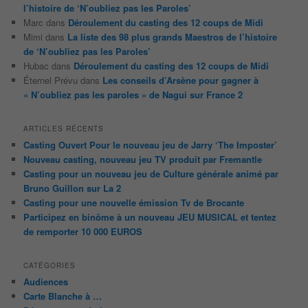
l’histoire de ‘N’oubliez pas les Paroles’
Marc
dans
Déroulement du casting des 12 coups de Midi
Mimi
dans
La liste des 98 plus grands Maestros de l’histoire
de ‘N’oubliez pas les Paroles’
Hubac
dans
Déroulement du casting des 12 coups de Midi
Éternel Prévu
dans
Les conseils d’Arsène pour gagner à
« N’oubliez pas les paroles » de Nagui sur France 2
ARTICLES RÉCENTS
Casting Ouvert Pour le nouveau jeu de Jarry ‘The Imposter’
Nouveau casting, nouveau jeu TV produit par Fremantle
Casting pour un nouveau jeu de Culture générale animé par
Bruno Guillon sur La 2
Casting pour une nouvelle émission Tv de Brocante
Participez en binôme à un nouveau JEU MUSICAL et tentez
de remporter 10 000 EUROS
CATÉGORIES
Audiences
Carte Blanche à …