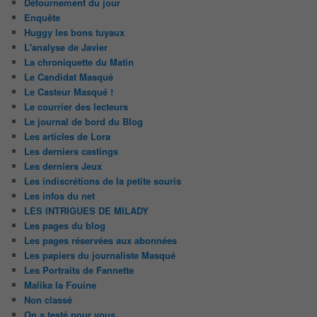
Détournement du jour
Enquête
Huggy les bons tuyaux
L'analyse de Javier
La chroniquette du Matin
Le Candidat Masqué
Le Casteur Masqué !
Le courrier des lecteurs
Le journal de bord du Blog
Les articles de Lora
Les derniers castings
Les derniers Jeux
Les indiscrétions de la petite souris
Les infos du net
LES INTRIGUES DE MILADY
Les pages du blog
Les pages réservées aux abonnées
Les papiers du journaliste Masqué
Les Portraits de Fannette
Malika la Fouine
Non classé
On a testé pour vous