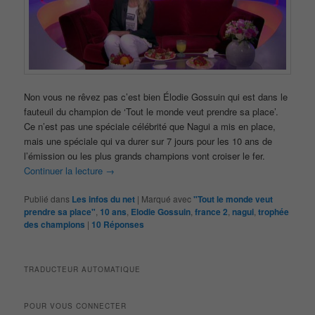
Non vous ne rêvez pas c’est bien Élodie Gossuin qui est dans le
fauteuil du champion de ‘Tout le monde veut prendre sa place’.
Ce n’est pas une spéciale célébrité que Nagui a mis en place,
mais une spéciale qui va durer sur 7 jours pour les 10 ans de
l’émission ou les plus grands champions vont croiser le fer.
Continuer la lecture
→
Publié dans
Les infos du net
|
Marqué avec
"Tout le monde veut
prendre sa place"
,
10 ans
,
Elodie Gossuin
,
france 2
,
nagui
,
trophée
des champions
|
10
Réponses
TRADUCTEUR AUTOMATIQUE
POUR VOUS CONNECTER