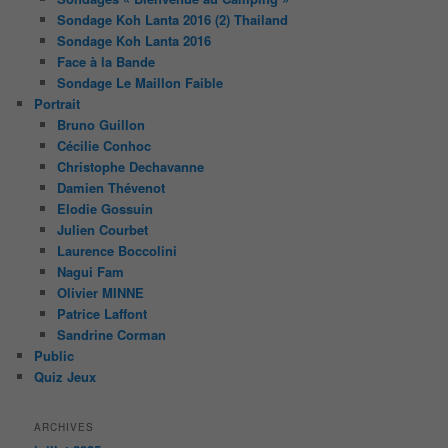
Sondage Koh Lanta 2016 (2) Thailand
Sondage Koh Lanta 2016
Face à la Bande
Sondage Le Maillon Faible
Portrait
Bruno Guillon
Cécilie Conhoc
Christophe Dechavanne
Damien Thévenot
Elodie Gossuin
Julien Courbet
Laurence Boccolini
Nagui Fam
Olivier MINNE
Patrice Laffont
Sandrine Corman
Public
Quiz Jeux
ARCHIVES