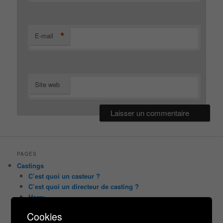
*
E-mail
Site web
PAGES
Castings
C’est quoi un casteur ?
C’est quoi un directeur de casting ?
Harry
Motus
Cookies
Slam