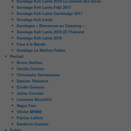
Sondage Koh Lanta 2018 Le combat des héros
Sondage Koh Lanta Fidji 2017
Sondage Koh Lanta Cambodge 2017
Sondage Koh Lanta
Sondages « Bienvenue au Camping »
Sondage Koh Lanta 2016 (2) Thailand
Sondage Koh Lanta 2016
Face à la Bande
Sondage Le Maillon Faible
Portrait
Bruno Guillon
Cécilie Conhoc
Christophe Dechavanne
Damien Thévenot
Elodie Gossuin
Julien Courbet
Laurence Boccolini
Nagui Fam
Olivier MINNE
Patrice Laffont
Sandrine Corman
Public