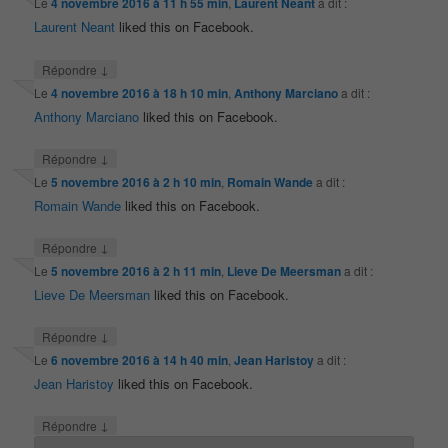
Le
4 novembre 2016 à 11 h 55 min
,
Laurent Neant
a dit :
Laurent Neant
liked this on Facebook.
↓
Répondre
Le
4 novembre 2016 à 18 h 10 min
,
Anthony Marciano
a dit :
Anthony Marciano
liked this on Facebook.
↓
Répondre
Le
5 novembre 2016 à 2 h 10 min
,
Romain Wande
a dit :
Romain Wande
liked this on Facebook.
↓
Répondre
Le
5 novembre 2016 à 2 h 11 min
,
Lieve De Meersman
a dit :
Lieve De Meersman
liked this on Facebook.
↓
Répondre
Le
6 novembre 2016 à 14 h 40 min
,
Jean Haristoy
a dit :
Jean Haristoy
liked this on Facebook.
↓
Répondre